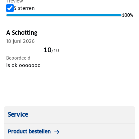
1 review
5 sterren
100
%
A Schotting
18 juni 2026
10
/
10
Beoordeeld
Is ok ooooooo
Service
Product bestellen