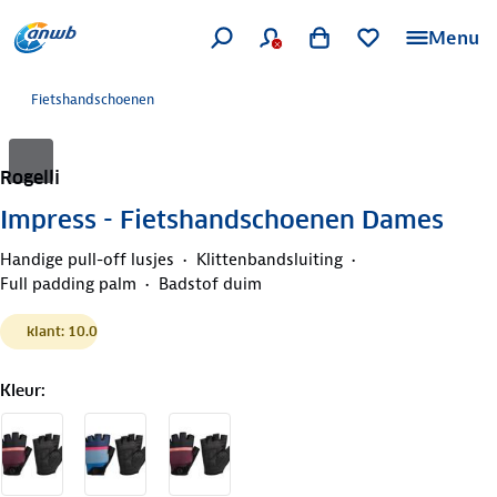
Menu
Fietshandschoenen
Rogelli
Impress - Fietshandschoenen Dames
Handige pull-off lusjes
Klittenbandsluiting
Full padding palm
Badstof duim
klant: 10.0
Kleur
: