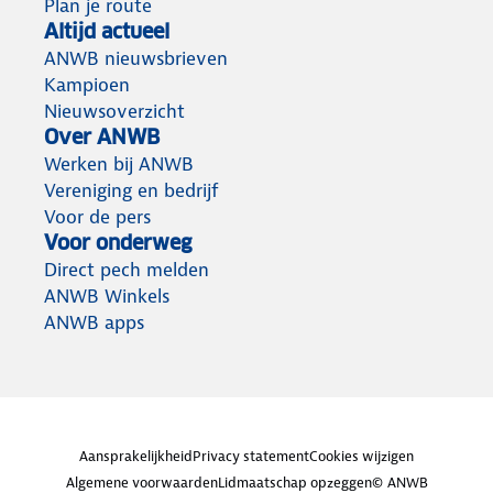
Plan je route
Altijd actueel
ANWB nieuwsbrieven
Kampioen
Nieuwsoverzicht
Over ANWB
Werken bij ANWB
Vereniging en bedrijf
Voor de pers
Voor onderweg
Direct pech melden
ANWB Winkels
ANWB apps
Aansprakelijkheid
Privacy statement
Cookies wijzigen
Algemene voorwaarden
Lidmaatschap opzeggen
© ANWB