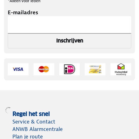
*Alleen voor leden
E-mailadres
Inschrijven
Regel het snel
Service & Contact
ANWB Alarmcentrale
Plan je route