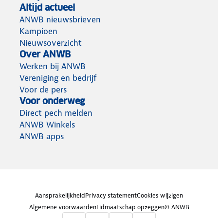
Altijd actueel
ANWB nieuwsbrieven
Kampioen
Nieuwsoverzicht
Over ANWB
Werken bij ANWB
Vereniging en bedrijf
Voor de pers
Voor onderweg
Direct pech melden
ANWB Winkels
ANWB apps
Aansprakelijkheid
Privacy statement
Cookies wijzigen
Algemene voorwaarden
Lidmaatschap opzeggen
© ANWB