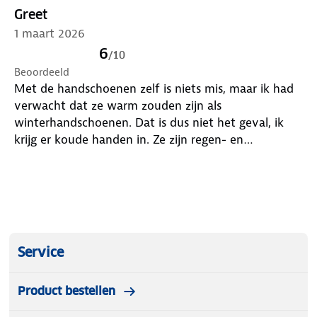
Greet
1 maart 2026
6
/
10
Beoordeeld
Met de handschoenen zelf is niets mis, maar ik had
verwacht dat ze warm zouden zijn als
winterhandschoenen. Dat is dus niet het geval, ik
krijg er koude handen in. Ze zijn regen- en
windbestendig en sluiten goed af, maar de
binnenkant is helaas koud.
Service
Product bestellen