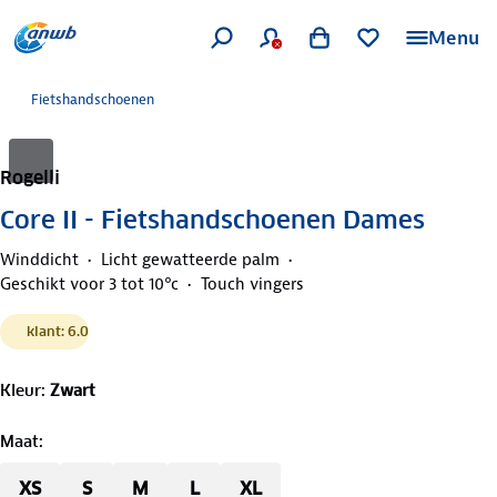
Menu
Fietshandschoenen
Rogelli
Core II - Fietshandschoenen Dames
Winddicht
Licht gewatteerde palm
Geschikt voor 3 tot 10°c
Touch vingers
klant: 6.0
Kleur
:
Zwart
Maat
:
XS
S
M
L
XL