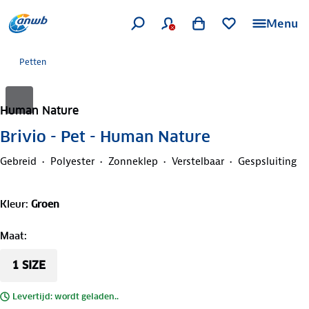
Menu
Petten
Human Nature
Brivio - Pet - Human Nature
Gebreid
Polyester
Zonneklep
Verstelbaar
Gespsluiting
Kleur
:
Groen
Maat
:
1 SIZE
Levertijd: wordt geladen..