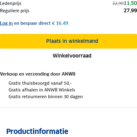
11,50
Ledenprijs
22,99
27,99
Reguliere prijs
Log in
en bespaar direct
€ 16,49
Plaats in winkelmand
Winkelvoorraad
Verkoop en verzending door
ANWB
Gratis thuisbezorgd vanaf 50,-
Gratis afhalen in ANWB Winkels
Gratis retourneren binnen 30 dagen
Productinformatie