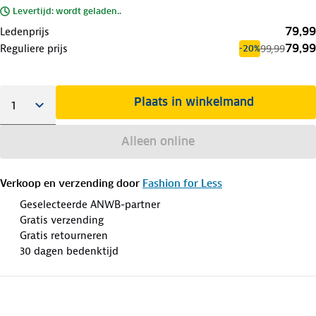
Levertijd: wordt geladen..
79,99
Ledenprijs
79,99
Reguliere prijs
99,99
-20%
Plaats in winkelmand
Alleen online
Verkoop en verzending door
Fashion for Less
Geselecteerde ANWB-partner
Gratis verzending
Gratis retourneren
30 dagen bedenktijd