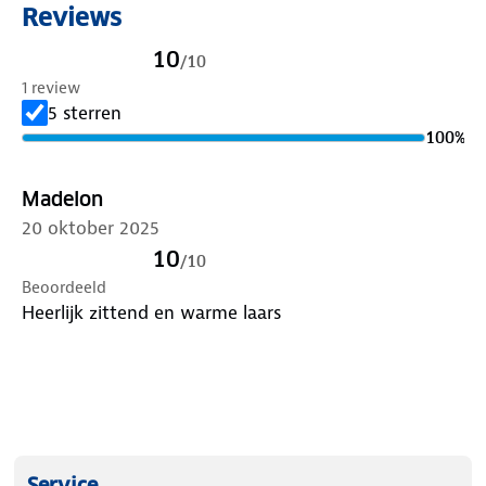
Reviews
10
/
10
1 review
5 sterren
100
%
Madelon
20 oktober 2025
10
/
10
Beoordeeld
Heerlijk zittend en warme laars
Service