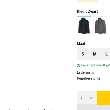
Kleur
:
Zwart
Maat
:
S
M
L
Levertijd: wordt ge
Ledenprijs
Reguliere prijs