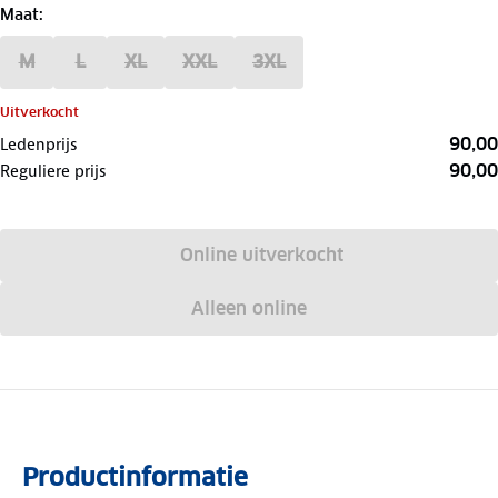
Maat
:
M
L
XL
XXL
3XL
Uitverkocht
90,00
Ledenprijs
90,00
Reguliere prijs
Online uitverkocht
Alleen online
Productinformatie