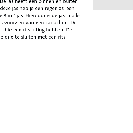
. De jas heeft een binnen en buiten
t deze jas heb je een regenjas, een
 in 1 jas. Hierdoor is de jas in alle
as voorzien van een capuchon. De
 drie een ritsluiting hebben. De
 drie te sluiten met een rits