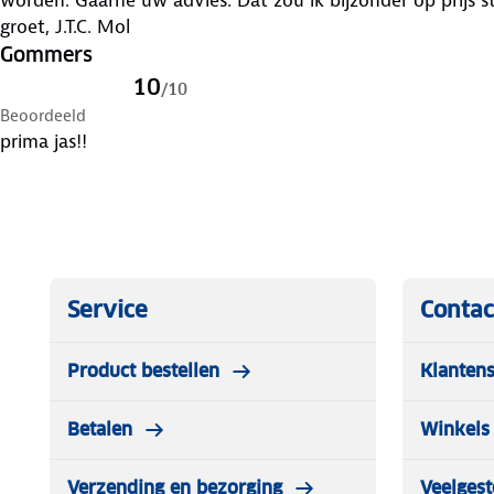
groet, J.T.C. Mol
Gommers
10
/
10
Beoordeeld
prima jas!!
Service
Contac
Product bestellen
Klantens
Betalen
Winkels 
Verzending en bezorging
Veelgest