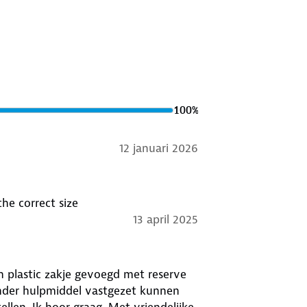
100
%
12 januari 2026
the correct size
13 april 2025
 een plastic zakje gevoegd met reserve
onder hulpmiddel vastgezet kunnen
ellen. Ik hoor graag. Met vriendelijke