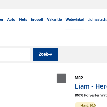
er
Auto
Fiets
Eropuit
Vakantie
Webwinkel
Lidmaatsch
Zoek
Mgo
Liam - Her
100% Polyester Wat
klant: 10.0