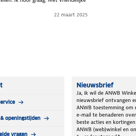
22 maart 2025
t
Nieuwsbrief
Ja, ik wil de ANWB Winke
nieuwsbrief ontvangen e
ervice
ANWB toestemming om m
e-mail te benaderen over
& openingstijden
beste acties en kortingen
ANWB (web)winkel en o
elde vragen