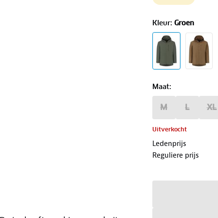
Kleur
:
Groen
Maat
:
M
L
XL
Uitverkocht
Ledenprijs
Reguliere prijs