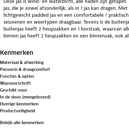
Deze jas is wind- en waterdicht, alle naden zijn getapet
jas, die je zowel afzonderlijk, als in 1 jas kan dragen. Me
lichtgewicht padded jas en een comfortabele / praktische 3
seizoenen en weertypen draagbaar. Tevens is de buitenj
buitenjas heeft 2 heupzakken en 1 borstzak, waarvan alle
binnen jas heeft 2 heupzakken en een binnenzak, ook alle
Kenmerken
Materiaal & afwerking
Pasvorm & draagcomfort
Functies & opties
Wasvoorschrift
Geschikt voor
In de doos (meegeleverd)
Overige kenmerken
Productveiligheid
Bekijk alle kenmerken