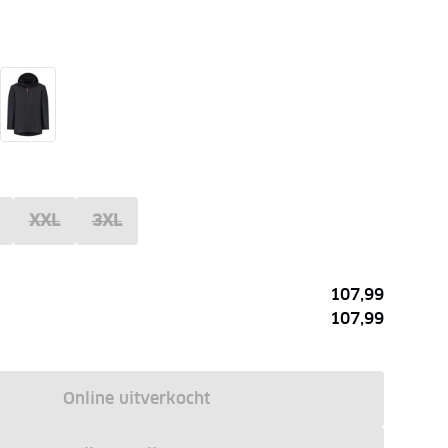
XXL
3XL
107,99
107,99
Online uitverkocht