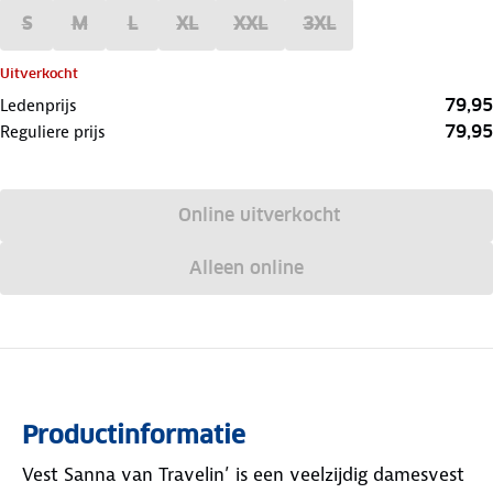
S
M
L
XL
XXL
3XL
Uitverkocht
79,95
Ledenprijs
79,95
Reguliere prijs
Online uitverkocht
Alleen online
Productinformatie
Vest Sanna van Travelin’ is een veelzijdig damesvest