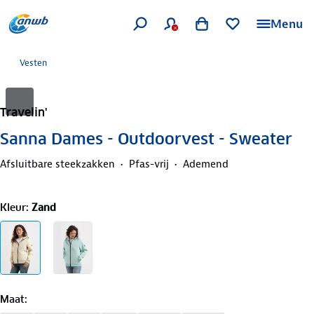
Menu
Vesten
Travelin'
Sanna Dames - Outdoorvest - Sweater
Afsluitbare steekzakken
Pfas-vrij
Ademend
Kleur
:
Zand
Maat
: