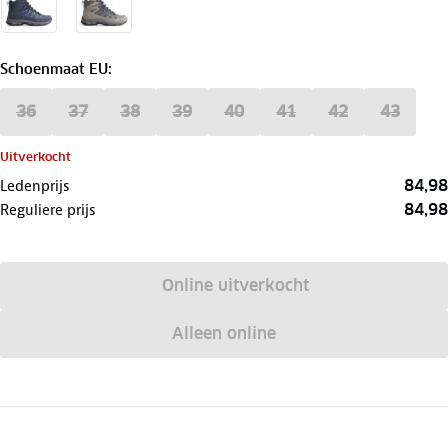
Schoenmaat EU
:
36
37
38
39
40
41
42
43
Uitverkocht
84,98
Ledenprijs
84,98
Reguliere prijs
Online uitverkocht
Alleen online