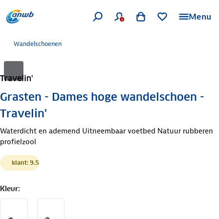
Menu
Wandelschoenen
Travelin'
Grasten - Dames hoge wandelschoen -
Travelin'
Waterdicht en ademend Uitneembaar voetbed Natuur rubberen
profielzool
klant: 9.5
Kleur
: