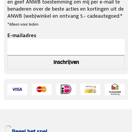
en geef ANWB toestemming om mij per e-mail te
benaderen over de beste acties en kortingen uit de
ANWB (web)winkel en ontvang 5.- cadeautegoed.*
*Alleen voor leden
E-mailadres
Inschrijven
Regel het snel