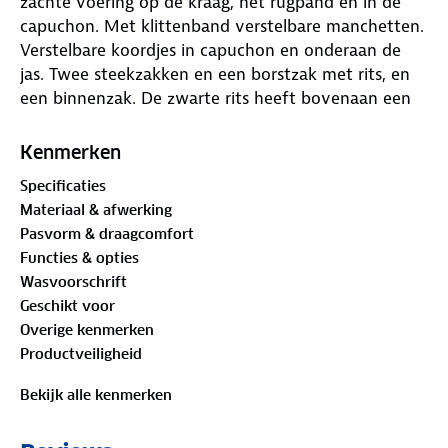
zachte voering op de kraag, het rugpand en in de
capuchon. Met klittenband verstelbare manchetten.
Verstelbare koordjes in capuchon en onderaan de
jas. Twee steekzakken en een borstzak met rits, en
een binnenzak. De zwarte rits heeft bovenaan een
kin bescherming. Merklogo op de linker mouw.
Kenmerken
Specificaties
Materiaal & afwerking
Pasvorm & draagcomfort
Functies & opties
Wasvoorschrift
Geschikt voor
Overige kenmerken
Productveiligheid
Bekijk alle kenmerken