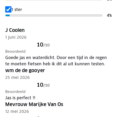
Lever het in bij onze winkels. Wij geven er een
nieuwe bestemming aan.
1 ster
4
%
J Coolen
1 juni 2026
10
/
10
Beoordeeld
Goede jas en waterdicht. Door een tijd in de regen
te moeten fietsen heb ik dit al uit kunnen testen.
wm de de gooyer
25 mei 2026
10
/
10
Beoordeeld
Jas is perfect !!
Mevrouw Marijke Van Os
12 mei 2026