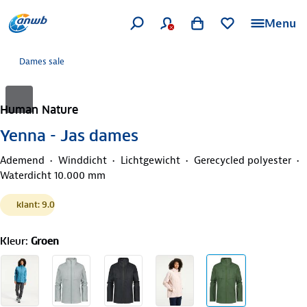
Menu
Dames sale
Human Nature
Yenna - Jas dames
Ademend
Winddicht
Lichtgewicht
Gerecycled polyester
Waterdicht 10.000 mm
klant: 9.0
Kleur
:
Groen