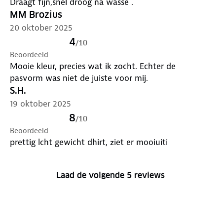
Draagt fijn,snel droog na wasse .
MM Brozius
20 oktober 2025
4
/
10
Beoordeeld
Mooie kleur, precies wat ik zocht. Echter de
pasvorm was niet de juiste voor mij.
S.H.
19 oktober 2025
8
/
10
Beoordeeld
prettig lcht gewicht dhirt, ziet er mooiuiti
Laad de volgende 5 reviews