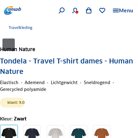
Menu
Travelkleding
Human Nature
Tondela - Travel T-shirt dames - Human
Nature
Elastisch
Ademend
Lichtgewicht
Sneldrogend
Gerecycled polyamide
klant: 9.0
Kleur
:
Zwart