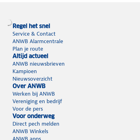
Regel het snel
Service & Contact
ANWB Alarmcentrale
Plan je route
Altijd actueel
ANWB nieuwsbrieven
Kampioen
Nieuwsoverzicht
Over ANWB
Werken bij ANWB
Vereniging en bedrijf
Voor de pers
Voor onderweg
Direct pech melden
ANWB Winkels
ANWB apps