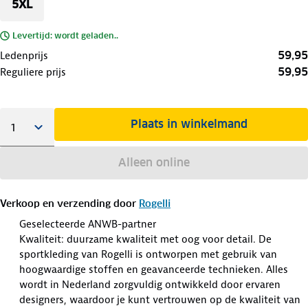
5XL
Levertijd: wordt geladen..
59,95
Ledenprijs
59,95
Reguliere prijs
Plaats in winkelmand
Alleen online
Verkoop en verzending door
Rogelli
Geselecteerde ANWB-partner
Kwaliteit: duurzame kwaliteit met oog voor detail. De
sportkleding van Rogelli is ontworpen met gebruik van
hoogwaardige stoffen en geavanceerde technieken. Alles
wordt in Nederland zorgvuldig ontwikkeld door ervaren
designers, waardoor je kunt vertrouwen op de kwaliteit van