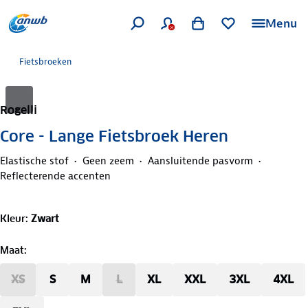
Menu
Fietsbroeken
Rogelli
Core - Lange Fietsbroek Heren
Elastische stof
Geen zeem
Aansluitende pasvorm
Reflecterende accenten
Kleur
:
Zwart
Maat
:
XS
S
M
L
XL
XXL
3XL
4XL