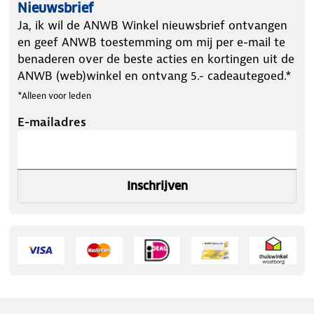
✔ 1x Poederbaas Arctic Skipully Dames -
Nieuwsbrief
Zand/Bordeaux - 2 Pack (in jouw gewenste maat)
Ja, ik wil de ANWB Winkel nieuwsbrief ontvangen
en geef ANWB toestemming om mij per e-mail te
benaderen over de beste acties en kortingen uit de
ANWB (web)winkel en ontvang 5.- cadeautegoed.*
*Alleen voor leden
E-mailadres
Inschrijven