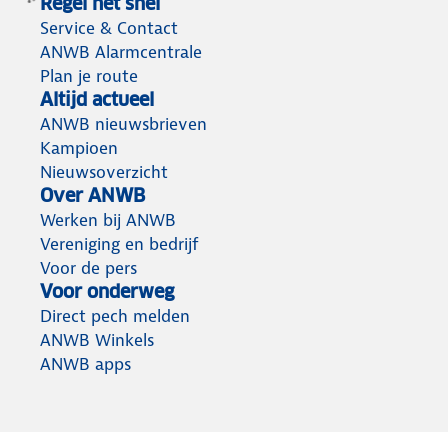
Regel het snel
Service & Contact
ANWB Alarmcentrale
Plan je route
Altijd actueel
ANWB nieuwsbrieven
Kampioen
Nieuwsoverzicht
Over ANWB
Werken bij ANWB
Vereniging en bedrijf
Voor de pers
Voor onderweg
Direct pech melden
ANWB Winkels
ANWB apps