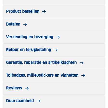
en meisjes een helm vinden, die ze graag dragen.
Product bestellen
Betalen
Verzending en bezorging
Retour en terugbetaling
Garantie, reparatie en artikelklachten
Tolbadges, milieustickers en vignetten
Reviews
Duurzaamheid