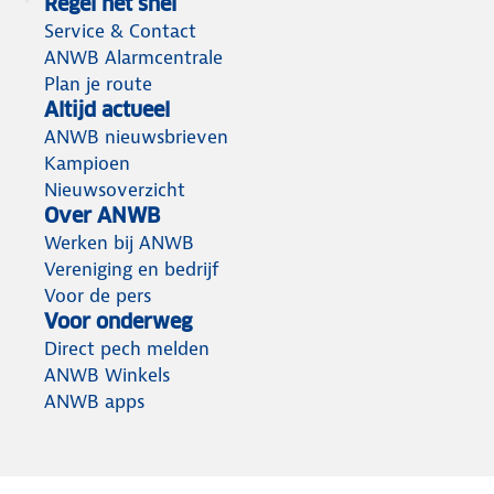
Regel het snel
Service & Contact
ANWB Alarmcentrale
Plan je route
Altijd actueel
ANWB nieuwsbrieven
Kampioen
Nieuwsoverzicht
Over ANWB
Werken bij ANWB
Vereniging en bedrijf
Voor de pers
Voor onderweg
Direct pech melden
ANWB Winkels
ANWB apps