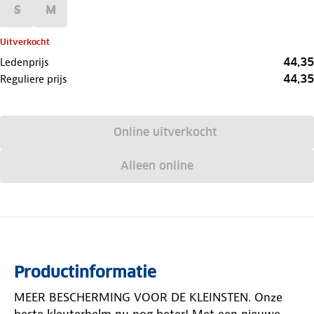
S
M
Uitverkocht
44,35
Ledenprijs
44,35
Reguliere prijs
Online uitverkocht
Alleen online
Productinformatie
MEER BESCHERMING VOOR DE KLEINSTEN. Onze
beste kleuterhelm nu nog beter! Met een nieuwe