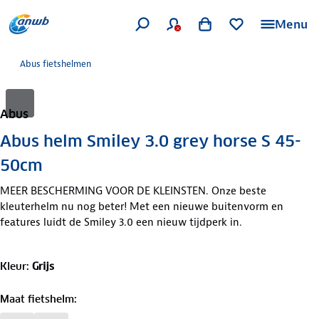
Menu
Abus fietshelmen
Abus
Abus helm Smiley 3.0 grey horse S 45-
50cm
MEER BESCHERMING VOOR DE KLEINSTEN. Onze beste
kleuterhelm nu nog beter! Met een nieuwe buitenvorm en
features luidt de Smiley 3.0 een nieuw tijdperk in.
Kleur
:
Grijs
Maat fietshelm
: