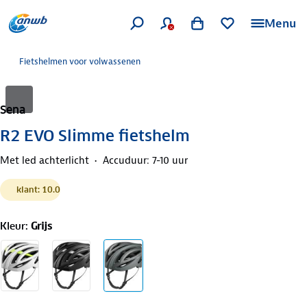
Menu
Fietshelmen voor volwassenen
Sena
R2 EVO Slimme fietshelm
Met led achterlicht
Accuduur: 7-10 uur
klant: 10.0
Kleur
:
Grijs