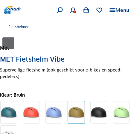
Menu
Fietshelmen
Met
MET Fietshelm Vibe
Superveilige fietshelm (ook geschikt voor e-bikes en speed-
pedelecs)
Kleur
:
Bruin