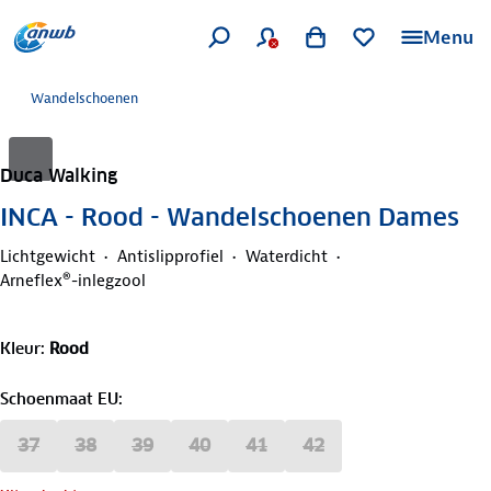
Menu
Wandelschoenen
Duca Walking
INCA - Rood - Wandelschoenen Dames
Lichtgewicht
Antislipprofiel
Waterdicht
Arneflex®-inlegzool
Kleur
:
Rood
Schoenmaat EU
:
37
38
39
40
41
42