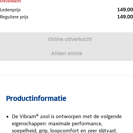
Uitverkocht
149,00
Ledenprijs
149,00
Reguliere prijs
Online uitverkocht
Alleen online
Productinformatie
De Vibram® zool is ontworpen met de volgende
eigenschappen: maximale performance,
soepelheid, grip, loopcomfort en zeer slijtvast.