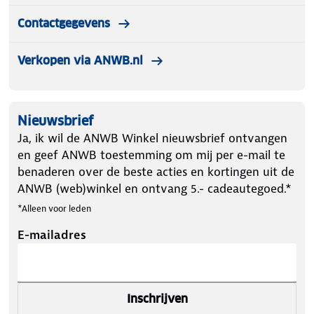
Contactgegevens
Verkopen via ANWB.nl
Nieuwsbrief
Ja, ik wil de ANWB Winkel nieuwsbrief ontvangen
en geef ANWB toestemming om mij per e-mail te
benaderen over de beste acties en kortingen uit de
ANWB (web)winkel en ontvang 5.- cadeautegoed.*
*Alleen voor leden
E-mailadres
Inschrijven