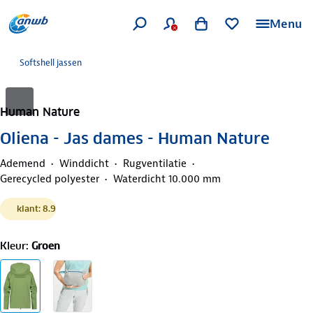
Menu
Softshell jassen
Human Nature
Oliena - Jas dames - Human Nature
Ademend
Winddicht
Rugventilatie
Gerecycled polyester
Waterdicht 10.000 mm
klant: 8.9
Kleur
:
Groen