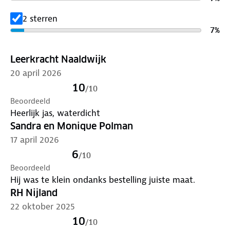
nieuwe bestemming aan.
2 sterren
7
%
Leerkracht Naaldwijk
20 april 2026
10
/
10
Beoordeeld
Heerlijk jas, waterdicht
Sandra en Monique Polman
17 april 2026
6
/
10
Beoordeeld
Hij was te klein ondanks bestelling juiste maat.
RH Nijland
22 oktober 2025
10
/
10