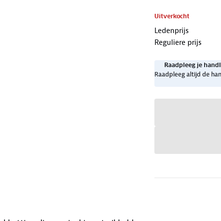
Uitverkocht
Ledenprijs
Reguliere prijs
Raadpleeg je handl
Raadpleeg altijd de han