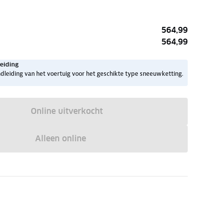
564,99
564,99
eiding
dleiding van het voertuig voor het geschikte type sneeuwketting.
Online uitverkocht
Alleen online