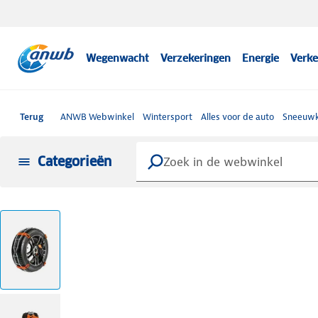
Wegenwacht
Verzekeringen
Energie
Verke
Terug
ANWB Webwinkel
Wintersport
Alles voor de auto
Sneeuwk
Categorieën