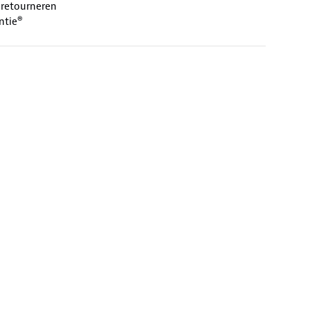
 retourneren
ntie®