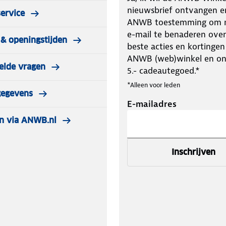
nieuwsbrief ontvangen e
ervice
ANWB toestemming om m
e-mail te benaderen over
& openingstijden
beste acties en kortingen
ANWB (web)winkel en o
elde vragen
5.- cadeautegoed.*
*Alleen voor leden
gegevens
E-mailadres
n via ANWB.nl
Inschrijven