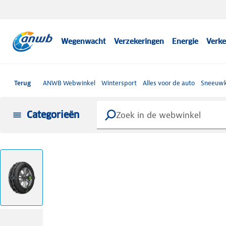
Wegenwacht
Verzekeringen
Energie
Verke
Terug
ANWB Webwinkel
Wintersport
Alles voor de auto
Sneeuwk
Categorieën