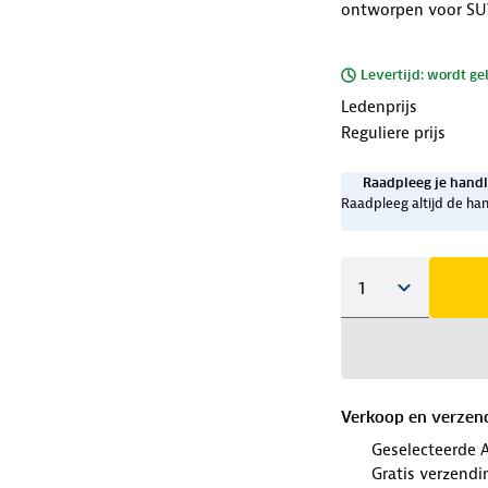
ontworpen voor SUV
Levertijd: wordt ge
Ledenprijs
Reguliere prijs
Raadpleeg je handl
Raadpleeg altijd de han
Verkoop en verzen
Geselecteerde 
Gratis verzendi