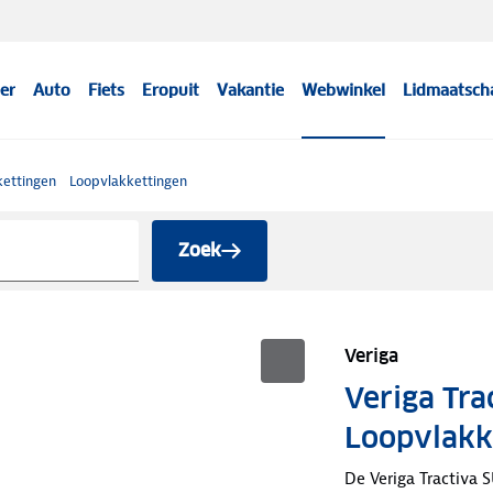
er
Auto
Fiets
Eropuit
Vakantie
Webwinkel
Lidmaatsch
ettingen
Loopvlakkettingen
Zoek
Veriga
Veriga Tra
Loopvlakk
De Veriga Tractiva 