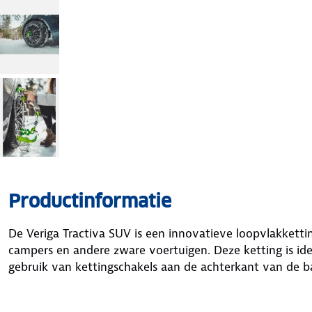
Productinformatie
De Veriga Tractiva SUV is een innovatieve loopvlakketti
campers en andere zware voertuigen. Deze ketting is ide
gebruik van kettingschakels aan de achterkant van de ba