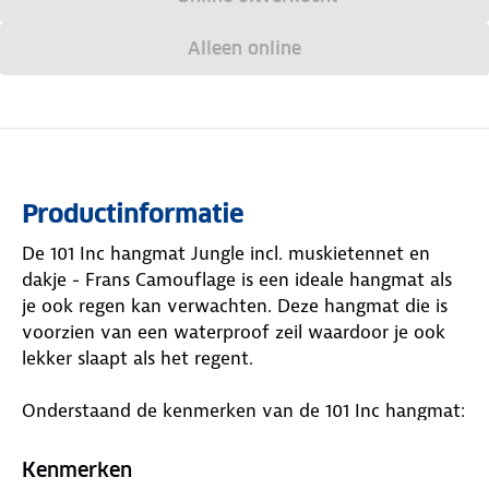
Alleen online
Productinformatie
De 101 Inc hangmat Jungle incl. muskietennet en
dakje - Frans Camouflage is een ideale hangmat als
je ook regen kan verwachten. Deze hangmat die is
voorzien van een waterproof zeil waardoor je ook
lekker slaapt als het regent.
Onderstaand de kenmerken van de 101 Inc hangmat:
Gemaakt van waterproof canvas
Kenmerken
Waterproof