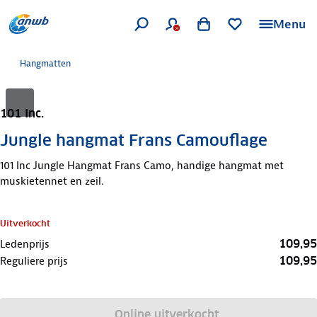
Menu
Hangmatten
101 Inc.
Jungle hangmat Frans Camouflage
101 Inc Jungle Hangmat Frans Camo, handige hangmat met
muskietennet en zeil.
Uitverkocht
109,95
Ledenprijs
109,95
Reguliere prijs
Online uitverkocht