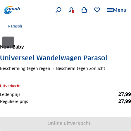
Menu
Parasols
Novi Baby
Universeel Wandelwagen Parasol
Bescherming tegen regen
Bescherm tegen zonlicht
Uitverkocht
27,99
Ledenprijs
27,99
Reguliere prijs
Online uitverkocht