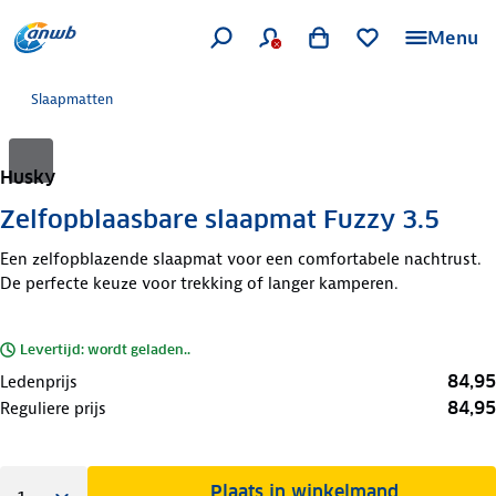
Menu
Slaapmatten
Husky
Zelfopblaasbare slaapmat Fuzzy 3.5
Een zelfopblazende slaapmat voor een comfortabele nachtrust.
De perfecte keuze voor trekking of langer kamperen.
Levertijd: wordt geladen..
84,95
Ledenprijs
84,95
Reguliere prijs
Plaats in winkelmand