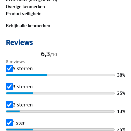
Overige kenmerken
Productveiligheid
Bekijk alle kenmerken
Reviews
6,3
/
10
8 reviews
5 sterren
38
%
3 sterren
25
%
2 sterren
13
%
1 ster
25
%