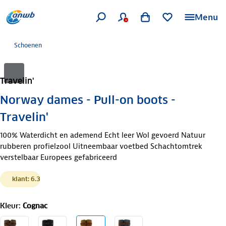
Menu
Schoenen
Travelin'
Norway dames - Pull-on boots -
Travelin'
100% Waterdicht en ademend Echt leer Wol gevoerd Natuur
rubberen profielzool Uitneembaar voetbed Schachtomtrek
verstelbaar Europees gefabriceerd
klant: 6.3
Kleur
:
Cognac