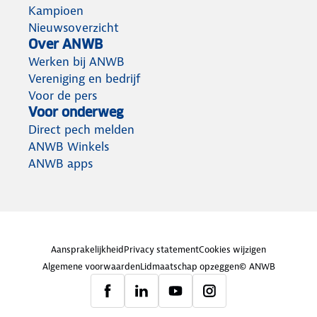
Kampioen
Nieuwsoverzicht
Over ANWB
Werken bij ANWB
Vereniging en bedrijf
Voor de pers
Voor onderweg
Direct pech melden
ANWB Winkels
ANWB apps
Aansprakelijkheid
Privacy statement
Cookies wijzigen
Algemene voorwaarden
Lidmaatschap opzeggen
© ANWB