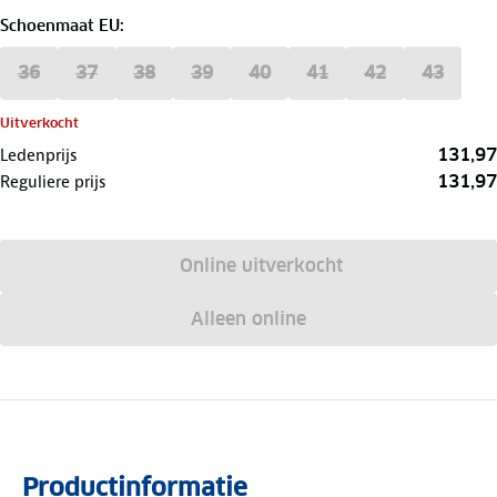
Schoenmaat EU
:
36
37
38
39
40
41
42
43
Uitverkocht
131,97
Ledenprijs
131,97
Reguliere prijs
Online uitverkocht
Alleen online
Productinformatie