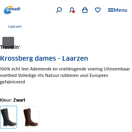
Menu
Laarzen
Travelin'
Krossberg dames - Laarzen
100% echt leer Ademende en sneldrogende voering Uitneembaar
voetbed Volledige rits Natuur rubberen zool Europees
gefabriceerd
Kleur
:
Zwart