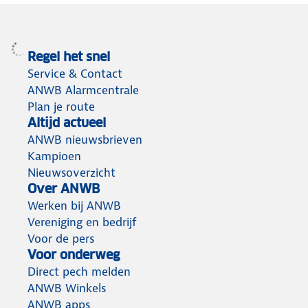
Regel het snel
Service & Contact
ANWB Alarmcentrale
Plan je route
Altijd actueel
ANWB nieuwsbrieven
Kampioen
Nieuwsoverzicht
Over ANWB
Werken bij ANWB
Vereniging en bedrijf
Voor de pers
Voor onderweg
Direct pech melden
ANWB Winkels
ANWB apps