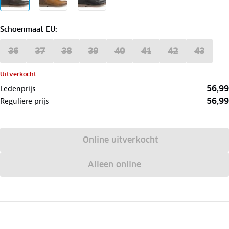
Schoenmaat EU
:
36
37
38
39
40
41
42
43
Uitverkocht
56,99
Ledenprijs
56,99
Reguliere prijs
Online uitverkocht
Alleen online