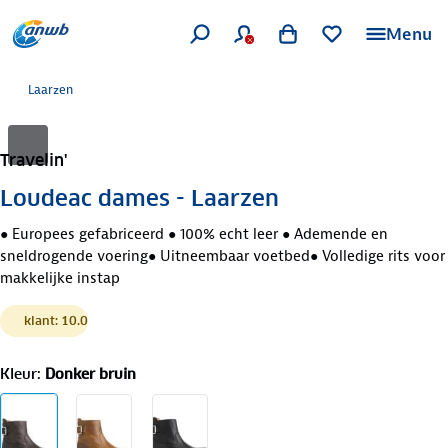
Menu
Laarzen
Travelin'
Loudeac dames - Laarzen
● Europees gefabriceerd ● 100% echt leer ● Ademende en
sneldrogende voering● Uitneembaar voetbed● Volledige rits voor
makkelijke instap
klant: 10.0
Kleur
:
Donker bruin