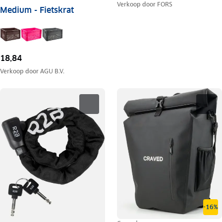
Verkoop door
FORS
Medium - Fietskrat
18,84
Verkoop door
AGU B.V.
-16%