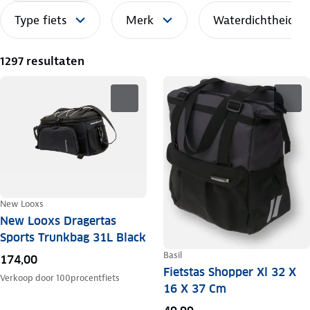
Type fiets
Merk
Waterdichtheid
1297 resultaten
New Looxs
New Looxs Dragertas
Sports Trunkbag 31L Black
Basil
174,00
Fietstas Shopper Xl 32 X
Verkoop door
100procentfiets
16 X 37 Cm