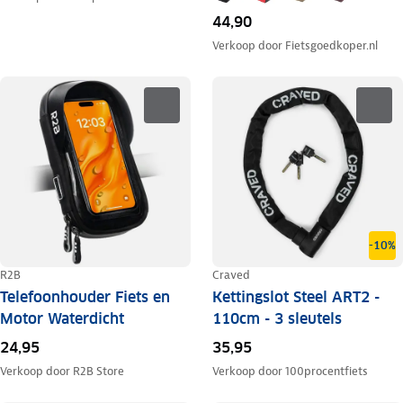
44,90
Verkoop door
Fietsgoedkoper.nl
-10%
R2B
Craved
Telefoonhouder Fiets en
Kettingslot Steel ART2 -
Motor Waterdicht
110cm - 3 sleutels
24,95
35,95
Verkoop door
R2B Store
Verkoop door
100procentfiets