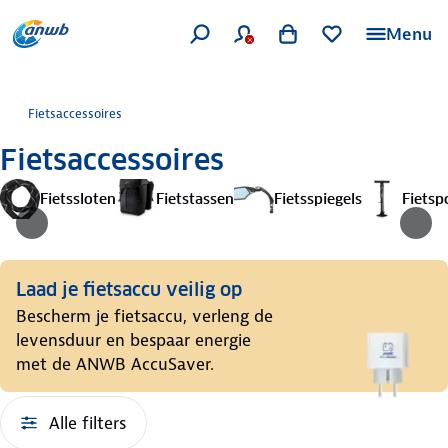
Menu
Fietsaccessoires
Fietsaccessoires
Fietssloten
Fietstassen
Fietsspiegels
Fiets
Laad je fietsaccu veilig op
Bescherm je fietsaccu, verleng de
levensduur en bespaar energie
met de ANWB AccuSaver.
Alle filters