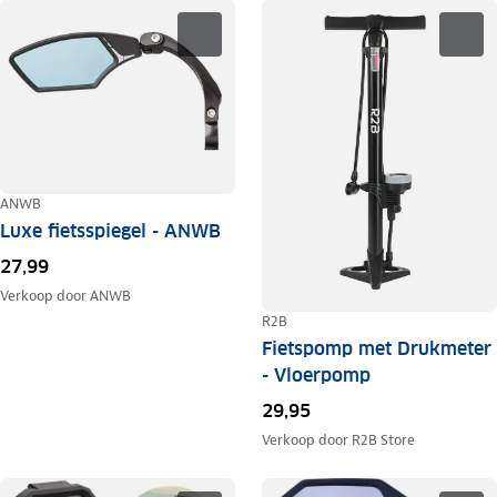
ANWB
Luxe fietsspiegel - ANWB
27,99
Verkoop door
ANWB
R2B
Fietspomp met Drukmeter
- Vloerpomp
29,95
Verkoop door
R2B Store