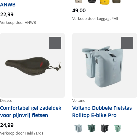
ANWB
49,00
22,99
Verkoop door
Luggage4All
Verkoop door
ANWB
Dresco
Voltano
Comfortabel gel zadeldek
Voltano Dubbele Fietstas
voor pijnvrij fietsen
Rolltop E-bike Pro
24,99
Verkoop door
FieldYards