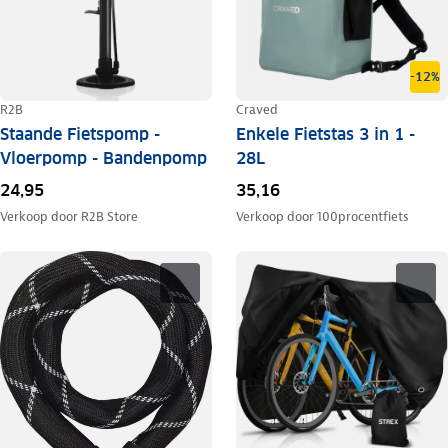
-12%
R2B
Craved
Staande Fietspomp -
Enkele Fietstas 3 in 1 -
Vloerpomp - Bandenpomp
28L
24,95
35,16
Verkoop door
R2B Store
Verkoop door
100procentfiets