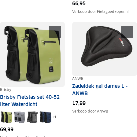
66,95
Verkoop door
Fietsgoedkoper.nl
ANWB
Zadeldek gel dames L -
Brisby
ANWB
Brisby Fietstas set 40-52
17,99
liter Waterdicht
Verkoop door
ANWB
+
1
69,99