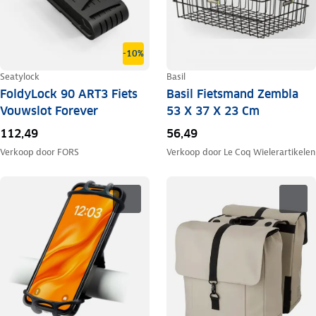
-10%
Seatylock
Basil
FoldyLock 90 ART3 Fiets
Basil Fietsmand Zembla
Vouwslot Forever
53 X 37 X 23 Cm
112,49
56,49
Verkoop door
FORS
Verkoop door
Le Coq Wielerartikelen