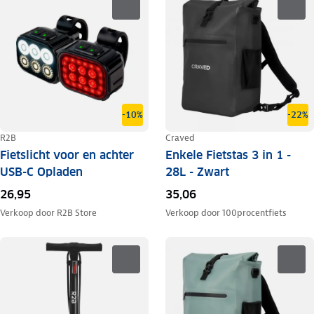
-10%
-22%
R2B
Craved
Fietslicht voor en achter
Enkele Fietstas 3 in 1 -
USB-C Opladen
28L - Zwart
26,95
35,06
Verkoop door
R2B Store
Verkoop door
100procentfiets