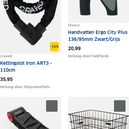
Dresco
Handvatten Ergo City Plus
136/95mm Zwart/Grijs
-10%
20,99
Craved
Verkoop door
FieldYards
Kettingslot Iron ART3 -
110cm
35,95
Verkoop door
100procentfiets