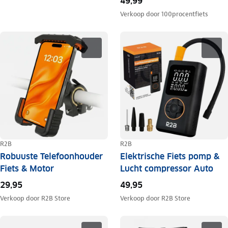
49,99
Verkoop door
100procentfiets
R2B
R2B
Robuuste Telefoonhouder
Elektrische Fiets pomp &
Fiets & Motor
Lucht compressor Auto
29,95
49,95
Verkoop door
R2B Store
Verkoop door
R2B Store