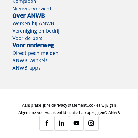
Kampioen
Nieuwsoverzicht
Over ANWB
Werken bij ANWB
Vereniging en bedrijf
Voor de pers
Voor onderweg
Direct pech melden
ANWB Winkels
ANWB apps
Aansprakelijkheid
Privacy statement
Cookies wijzigen
Algemene voorwaarden
Lidmaatschap opzeggen
© ANWB