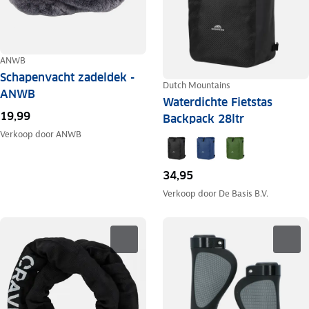
ANWB
Schapenvacht zadeldek -
Dutch Mountains
ANWB
Waterdichte Fietstas
19,99
Backpack 28ltr
Verkoop door
ANWB
34,95
Verkoop door
De Basis B.V.