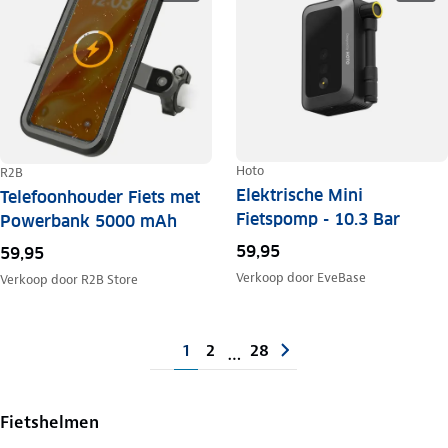
Hoto
R2B
Elektrische Mini
Telefoonhouder Fiets met
Fietspomp - 10.3 Bar
Powerbank 5000 mAh
59,95
59,95
Verkoop door
EveBase
Verkoop door
R2B Store
1
2
28
…
Fietshelmen