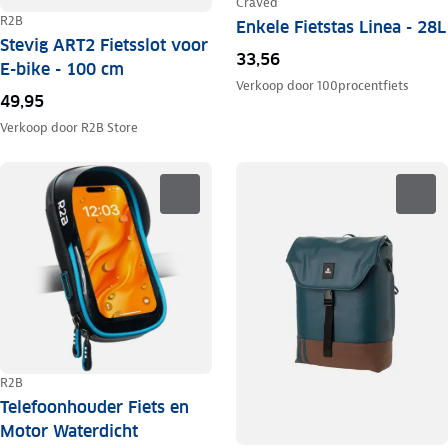
Craved
R2B
Enkele Fietstas Linea - 28L
Stevig ART2 Fietsslot voor
33,56
E-bike - 100 cm
Verkoop door
100procentfiets
49,95
Verkoop door
R2B Store
R2B
Telefoonhouder Fiets en
Motor Waterdicht