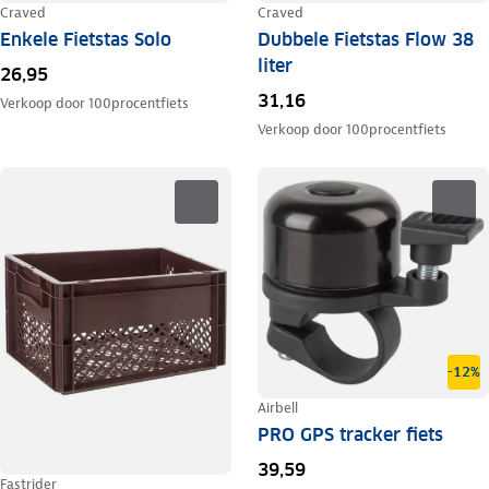
Craved
Craved
Enkele Fietstas Solo
Dubbele Fietstas Flow 38
liter
26,95
31,16
Verkoop door
100procentfiets
Verkoop door
100procentfiets
-12%
Airbell
PRO GPS tracker fiets
39,59
Fastrider