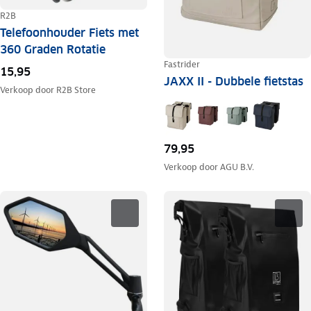
R2B
Telefoonhouder Fiets met
360 Graden Rotatie
Fastrider
15,95
JAXX II - Dubbele fietstas
Verkoop door
R2B Store
79,95
Verkoop door
AGU B.V.