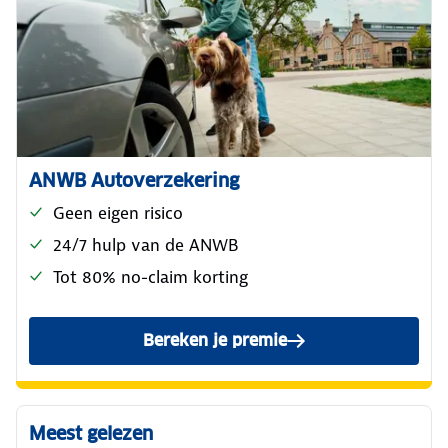
ANWB Autoverzekering
Geen eigen risico
24/7 hulp van de ANWB
Tot 80% no-claim korting
Bereken je premie
voor de ANWB Reguliere Au
Meest gelezen