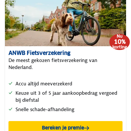
Nu
10%
korting
ANWB Fietsverzekering
De meest gekozen fietsverzekering van
Nederland.
Accu altijd meeverzekerd
Keuze uit 3 of 5 jaar aankoopbedrag vergoed
bij diefstal
Snelle schade-afhandeling
Bereken je premie
voor de ANWB Fietsverzeke