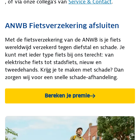
, of via onze collega’s van
Service & Contact
.
ANWB Fietsverzekering afsluiten
Met de fietsverzekering van de ANWB is je fiets
wereldwijd verzekerd tegen diefstal en schade. Je
kunt met ieder type fiets bij ons terecht: van
elektrische fiets tot stadsfiets, nieuw en
tweedehands. Krijg je te maken met schade? Dan
zorgen wij voor een snelle schade-afhandeling.
Bereken je premie
voor de ANWB Fietsverzeke