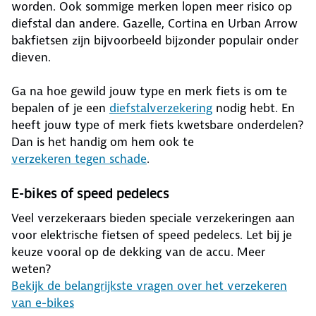
worden. Ook sommige merken lopen meer risico op
diefstal dan andere. Gazelle, Cortina en Urban Arrow
bakfietsen zijn bijvoorbeeld bijzonder populair onder
dieven.
Ga na hoe gewild jouw type en merk fiets is om te
bepalen of je een
diefstalverzekering
nodig hebt. En
heeft jouw type of merk fiets kwetsbare onderdelen?
Dan is het handig om hem ook te
verzekeren tegen schade
.
E-bikes of speed pedelecs
Veel verzekeraars bieden speciale verzekeringen aan
voor elektrische fietsen of speed pedelecs. Let bij je
keuze vooral op de dekking van de accu. Meer
weten?
Bekijk de belangrijkste vragen over het verzekeren
van e-bikes