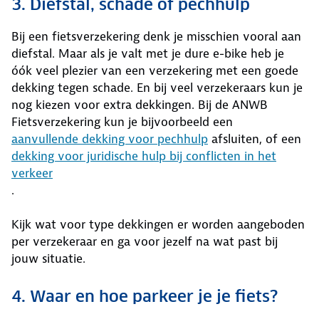
3. Diefstal, schade of pechhulp
Bij een fietsverzekering denk je misschien vooral aan
diefstal. Maar als je valt met je dure e-bike heb je
óók veel plezier van een verzekering met een goede
dekking tegen schade. En bij veel verzekeraars kun je
nog kiezen voor extra dekkingen. Bij de ANWB
Fietsverzekering kun je bijvoorbeeld een
aanvullende dekking voor pechhulp
afsluiten, of een
dekking voor juridische hulp bij conflicten in het
verkeer
.
Kijk wat voor type dekkingen er worden aangeboden
per verzekeraar en ga voor jezelf na wat past bij
jouw situatie.
4. Waar en hoe parkeer je je fiets?