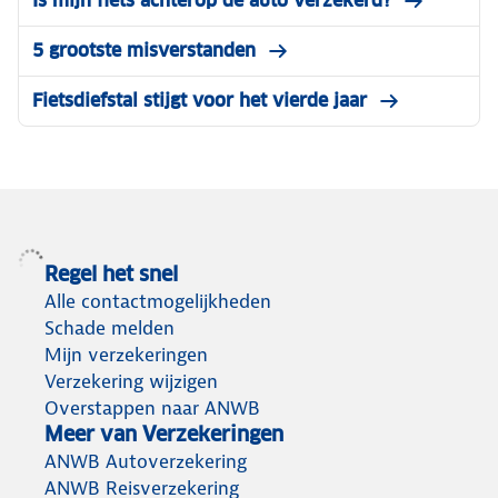
Is mijn fiets achterop de auto verzekerd?
5 grootste misverstanden
Fietsdiefstal stijgt voor het vierde jaar
Regel het snel
Alle contactmogelijkheden
Schade melden
Mijn verzekeringen
Verzekering wijzigen
Overstappen naar ANWB
Meer van Verzekeringen
ANWB Autoverzekering
ANWB Reisverzekering