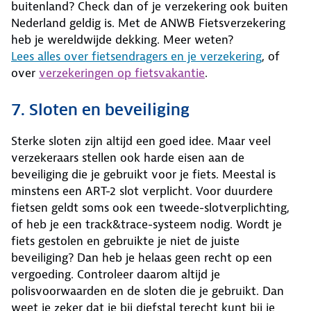
buitenland? Check dan of je verzekering ook buiten
Nederland geldig is. Met de ANWB Fietsverzekering
heb je wereldwijde dekking. Meer weten?
Lees alles over fietsendragers en je verzekering
, of
over
verzekeringen op fietsvakantie
.
7. Sloten en beveiliging
Sterke sloten zijn altijd een goed idee. Maar veel
verzekeraars stellen ook harde eisen aan de
beveiliging die je gebruikt voor je fiets. Meestal is
minstens een ART-2 slot verplicht. Voor duurdere
fietsen geldt soms ook een tweede-slotverplichting,
of heb je een track&trace-systeem nodig. Wordt je
fiets gestolen en gebruikte je niet de juiste
beveiliging? Dan heb je helaas geen recht op een
vergoeding. Controleer daarom altijd je
polisvoorwaarden en de sloten die je gebruikt. Dan
weet je zeker dat je bij diefstal terecht kunt bij je