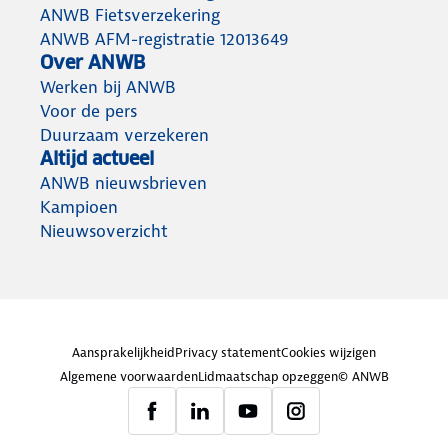
ANWB Fietsverzekering
ANWB AFM-registratie 12013649
Over ANWB
Werken bij ANWB
Voor de pers
Duurzaam verzekeren
Altijd actueel
ANWB nieuwsbrieven
Kampioen
Nieuwsoverzicht
Aansprakelijkheid
Privacy statement
Cookies wijzigen
Algemene voorwaarden
Lidmaatschap opzeggen
© ANWB