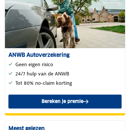
ANWB Autoverzekering
Geen eigen risico
24/7 hulp van de ANWB
Tot 80% no-claim korting
Bereken je premie
voor de ANWB Reguliere Au
Meest gelezen