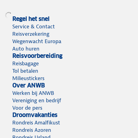
Regel het snel
Service & Contact
Reisverzekering
Wegenwacht Europa
Auto huren
Reisvoorbereiding
Reisbagage
Tol betalen
Milieustickers
Over ANWB
Werken bij ANWB
Vereniging en bedrijf
Voor de pers
Droomvakanties
Rondreis Amalfikust
Rondreis Azoren
Rondreis IJsland