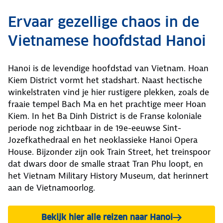
Ervaar gezellige chaos in de
Vietnamese hoofdstad Hanoi
Hanoi is de levendige hoofdstad van Vietnam. Hoan
Kiem District vormt het stadshart. Naast hectische
winkelstraten vind je hier rustigere plekken, zoals de
fraaie tempel Bach Ma en het prachtige meer Hoan
Kiem. In het Ba Dinh District is de Franse koloniale
periode nog zichtbaar in de 19e-eeuwse Sint-
Jozefkathedraal en het neoklassieke Hanoi Opera
House. Bijzonder zijn ook Train Street, het treinspoor
dat dwars door de smalle straat Tran Phu loopt, en
het Vietnam Military History Museum, dat herinnert
aan de Vietnamoorlog.
Bekijk hier alle reizen naar Hanoi