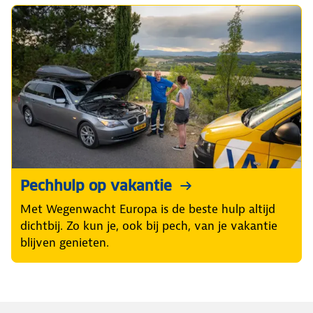
Pechhulp op vakantie
Met Wegenwacht Europa is de beste hulp altijd
dichtbij. Zo kun je, ook bij pech, van je vakantie
blijven genieten.