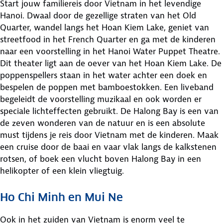
Start jouw familiereis door Vietnam in het levendige
Hanoi. Dwaal door de gezellige straten van het Old
Quarter, wandel langs het Hoan Kiem Lake, geniet van
streetfood in het French Quarter en ga met de kinderen
naar een voorstelling in het Hanoi Water Puppet Theatre.
Dit theater ligt aan de oever van het Hoan Kiem Lake. De
poppenspellers staan in het water achter een doek en
bespelen de poppen met bamboestokken. Een liveband
begeleidt de voorstelling muzikaal en ook worden er
speciale lichteffecten gebruikt. De Halong Bay is een van
de zeven wonderen van de natuur en is een absolute
must tijdens je reis door Vietnam met de kinderen. Maak
een cruise door de baai en vaar vlak langs de kalkstenen
rotsen, of boek een vlucht boven Halong Bay in een
helikopter of een klein vliegtuig.
Ho Chi Minh en Mui Ne
Ook in het zuiden van Vietnam is enorm veel te