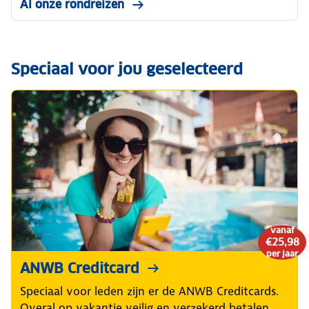
Al onze rondreizen
Speciaal voor jou geselecteerd
vanaf
€25,98
per jaar
ANWB Creditcard
Speciaal voor leden zijn er de ANWB Creditcards.
Overal op vakantie veilig en verzekerd betalen.