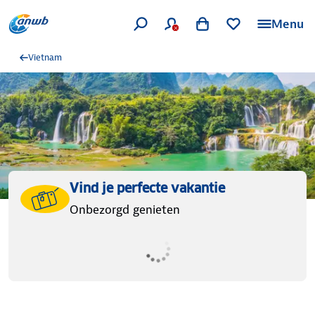
Menu
Vietnam
Vind je perfecte vakantie
Onbezorgd genieten