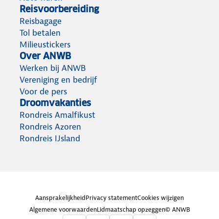
Reisvoorbereiding
Reisbagage
Tol betalen
Milieustickers
Over ANWB
Werken bij ANWB
Vereniging en bedrijf
Voor de pers
Droomvakanties
Rondreis Amalfikust
Rondreis Azoren
Rondreis IJsland
Aansprakelijkheid
Privacy statement
Cookies wijzigen
Algemene voorwaarden
Lidmaatschap opzeggen
© ANWB