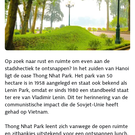
Op zoek naar rust en ruimte om even aan de
stadshectiek te ontsnappen? In het zuiden van Hanoi
ligt de oase Thong Nhat Park. Het park van 50
hectare is in 1958 aangelegd en staat ook bekend als
Lenin Park, omdat er sinds 1980 een standbeeld staat
ter ere van Vladimir Lenin. Dit ter herinnering van de
communistische impact die de Sovjet-Unie heeft
gehad op Vietnam.
Thong Nhat Park leent zich vanwege de open ruimte
en zitbankjes uitstekend voor een ontspannen lunch.