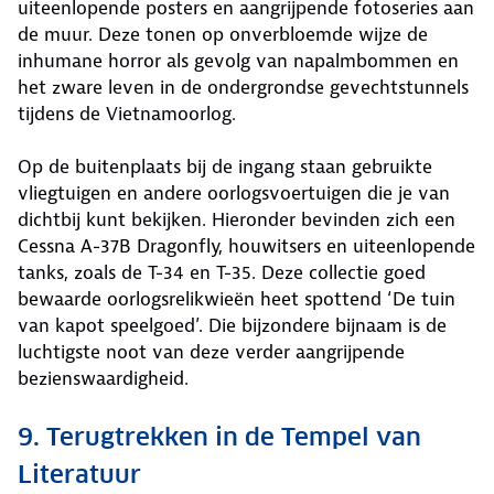
uiteenlopende posters en aangrijpende fotoseries aan
de muur. Deze tonen op onverbloemde wijze de
inhumane horror als gevolg van napalmbommen en
het zware leven in de ondergrondse gevechtstunnels
tijdens de Vietnamoorlog.
Op de buitenplaats bij de ingang staan gebruikte
vliegtuigen en andere oorlogsvoertuigen die je van
dichtbij kunt bekijken. Hieronder bevinden zich een
Cessna A-37B Dragonfly, houwitsers en uiteenlopende
tanks, zoals de T-34 en T-35. Deze collectie goed
bewaarde oorlogsrelikwieën heet spottend ‘De tuin
van kapot speelgoed’. Die bijzondere bijnaam is de
luchtigste noot van deze verder aangrijpende
bezienswaardigheid.
9. Terugtrekken in de Tempel van
Literatuur