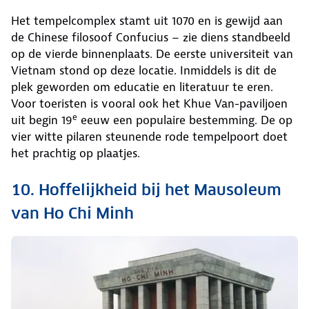
Het tempelcomplex stamt uit 1070 en is gewijd aan
de Chinese filosoof Confucius – zie diens standbeeld
op de vierde binnenplaats. De eerste universiteit van
Vietnam stond op deze locatie. Inmiddels is dit de
plek geworden om educatie en literatuur te eren.
Voor toeristen is vooral ook het Khue Van-paviljoen
e
uit begin 19
eeuw een populaire bestemming. De op
vier witte pilaren steunende rode tempelpoort doet
het prachtig op plaatjes.
10. Hoffelijkheid bij het Mausoleum
van Ho Chi Minh