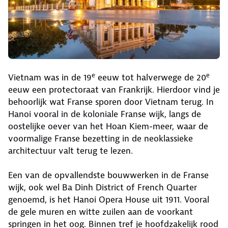
e
e
Vietnam was in de 19
eeuw tot halverwege de 20
eeuw een protectoraat van Frankrijk. Hierdoor vind je
behoorlijk wat Franse sporen door Vietnam terug. In
Hanoi vooral in de koloniale Franse wijk, langs de
oostelijke oever van het Hoan Kiem-meer, waar de
voormalige Franse bezetting in de neoklassieke
architectuur valt terug te lezen.
Een van de opvallendste bouwwerken in de Franse
wijk, ook wel Ba Dinh District of French Quarter
genoemd, is het Hanoi Opera House uit 1911. Vooral
de gele muren en witte zuilen aan de voorkant
springen in het oog. Binnen tref je hoofdzakelijk rood