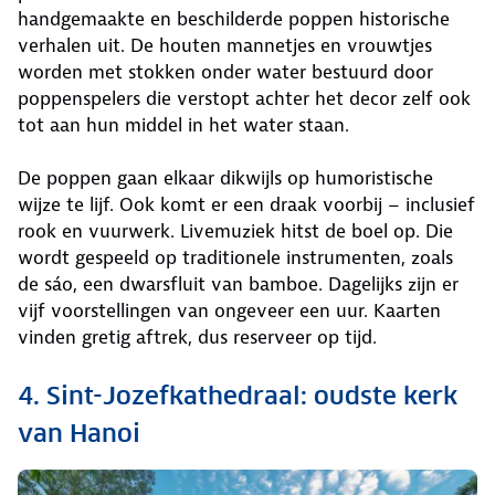
handgemaakte en beschilderde poppen historische
verhalen uit. De houten mannetjes en vrouwtjes
worden met stokken onder water bestuurd door
poppenspelers die verstopt achter het decor zelf ook
tot aan hun middel in het water staan.
De poppen gaan elkaar dikwijls op humoristische
wijze te lijf. Ook komt er een draak voorbij – inclusief
rook en vuurwerk. Livemuziek hitst de boel op. Die
wordt gespeeld op traditionele instrumenten, zoals
de sáo, een dwarsfluit van bamboe. Dagelijks zijn er
vijf voorstellingen van ongeveer een uur. Kaarten
vinden gretig aftrek, dus reserveer op tijd.
4. Sint-Jozefkathedraal: oudste kerk
van Hanoi