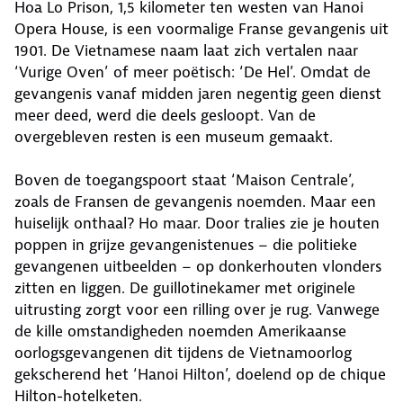
Hoa Lo Prison, 1,5 kilometer ten westen van Hanoi
Opera House, is een voormalige Franse gevangenis uit
1901. De Vietnamese naam laat zich vertalen naar
‘Vurige Oven’ of meer poëtisch: ‘De Hel’. Omdat de
gevangenis vanaf midden jaren negentig geen dienst
meer deed, werd die deels gesloopt. Van de
overgebleven resten is een museum gemaakt.
Boven de toegangspoort staat ‘Maison Centrale’,
zoals de Fransen de gevangenis noemden. Maar een
huiselijk onthaal? Ho maar. Door tralies zie je houten
poppen in grijze gevangenistenues – die politieke
gevangenen uitbeelden – op donkerhouten vlonders
zitten en liggen. De guillotinekamer met originele
uitrusting zorgt voor een rilling over je rug. Vanwege
de kille omstandigheden noemden Amerikaanse
oorlogsgevangenen dit tijdens de Vietnamoorlog
gekscherend het ‘Hanoi Hilton’, doelend op de chique
Hilton-hotelketen.