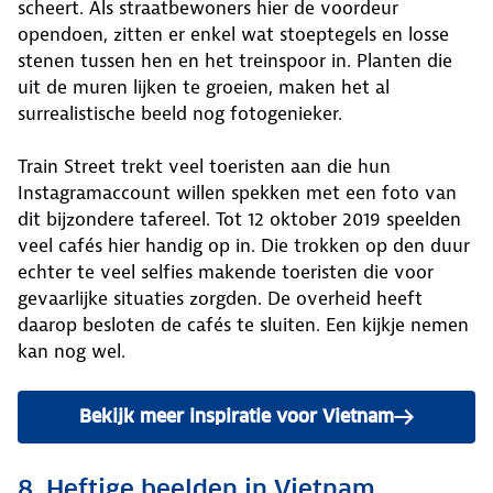
scheert. Als straatbewoners hier de voordeur
opendoen, zitten er enkel wat stoeptegels en losse
stenen tussen hen en het treinspoor in. Planten die
uit de muren lijken te groeien, maken het al
surrealistische beeld nog fotogenieker.
Train Street trekt veel toeristen aan die hun
Instagramaccount willen spekken met een foto van
dit bijzondere tafereel. Tot 12 oktober 2019 speelden
veel cafés hier handig op in. Die trokken op den duur
echter te veel selfies makende toeristen die voor
gevaarlijke situaties zorgden. De overheid heeft
daarop besloten de cafés te sluiten. Een kijkje nemen
kan nog wel.
Bekijk meer inspiratie voor Vietnam
8. Heftige beelden in Vietnam