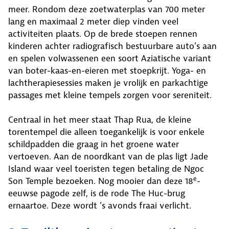
meer. Rondom deze zoetwaterplas van 700 meter
lang en maximaal 2 meter diep vinden veel
activiteiten plaats. Op de brede stoepen rennen
kinderen achter radiografisch bestuurbare auto’s aan
en spelen volwassenen een soort Aziatische variant
van boter-kaas-en-eieren met stoepkrijt. Yoga- en
lachtherapiesessies maken je vrolijk en parkachtige
passages met kleine tempels zorgen voor sereniteit.
Centraal in het meer staat Thap Rua, de kleine
torentempel die alleen toegankelijk is voor enkele
schildpadden die graag in het groene water
vertoeven. Aan de noordkant van de plas ligt Jade
Island waar veel toeristen tegen betaling de Ngoc
e
Son Temple bezoeken. Nog mooier dan deze 18
-
eeuwse pagode zelf, is de rode The Huc-brug
ernaartoe. Deze wordt ’s avonds fraai verlicht.