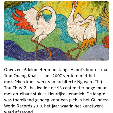
Ongeveer 6 kilometer muur langs Hanoi’s hoofdstraat
Tran Quang Khai is sinds 2007 versierd met het
mozaïeken kunstwerk van architecte Nguyen (Thi)
Thu Thuy. Zij bekleedde de 95 centimeter hoge muur
met ontelbare stukjes kleurrijke keramiek. De lengte
was toereikend genoeg voor een plek in het Guinness
World Records 2010, het jaar waarin het kunstwerk
werd afgerond.