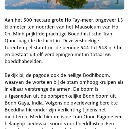
Aan het 500 hectare grote Ho Tay-meer, ongeveer 1,5
kilometer ten noorden van het Mausoleum van Ho
Chi Minh prijkt de prachtige Boeddhistische Tran
Quoc-pagode de lucht in. Deze zeshoekige
torentempel stamt uit de periode 544 tot 548 n. Chr.
en bestaat uit elf verdiepingen met in totaal 66
boeddhabeelden.
Bekijk bij de pagode ook de heilige Bodhiboom,
waarvan de wortelen bij de stam omhoog kruipen als
in elkaar verstrengelde armen. De boom is
uitgesneden uit de oorspronkelijke Bodhiboom uit
Bodh Gaya, India. Volgens de overlevering bereikte
Boeddha hieronder zijn verlichting tijdens het
mediteren. Mede hierom is de Tran Quoc Pagode een
belangrijk bedevaartsoord voor boeddhisten. Een