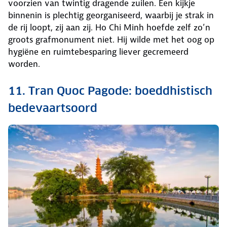
voorzien van twintig dragende zuilen. Een kijkje
binnenin is plechtig georganiseerd, waarbij je strak in
de rij loopt, zij aan zij. Ho Chi Minh hoefde zelf zo’n
groots grafmonument niet. Hij wilde met het oog op
hygiëne en ruimtebesparing liever gecremeerd
worden.
11. Tran Quoc Pagode: boeddhistisch
bedevaartsoord