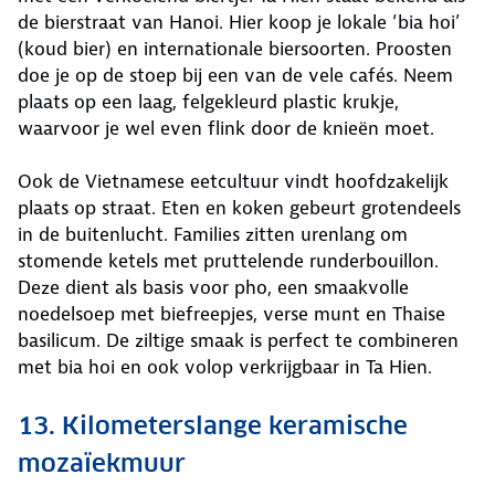
de bierstraat van Hanoi. Hier koop je lokale ‘bia hoi’
(koud bier) en internationale biersoorten. Proosten
doe je op de stoep bij een van de vele cafés. Neem
plaats op een laag, felgekleurd plastic krukje,
waarvoor je wel even flink door de knieën moet.
Ook de Vietnamese eetcultuur vindt hoofdzakelijk
plaats op straat. Eten en koken gebeurt grotendeels
in de buitenlucht. Families zitten urenlang om
stomende ketels met pruttelende runderbouillon.
Deze dient als basis voor pho, een smaakvolle
noedelsoep met biefreepjes, verse munt en Thaise
basilicum. De ziltige smaak is perfect te combineren
met bia hoi en ook volop verkrijgbaar in Ta Hien.
13. Kilometerslange keramische
mozaïekmuur