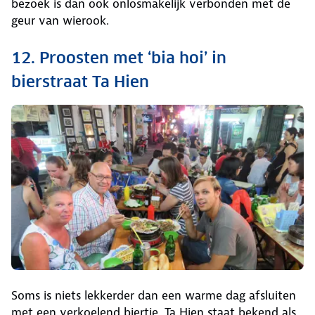
bezoek is dan ook onlosmakelijk verbonden met de
geur van wierook.
12. Proosten met ‘bia hoi’ in
bierstraat Ta Hien
Soms is niets lekkerder dan een warme dag afsluiten
met een verkoelend biertje. Ta Hien staat bekend als