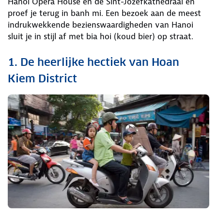
Hanoi Opera House en de Sint-Jozefkathedraal en
proef je terug in banh mi. Een bezoek aan de meest
indrukwekkende bezienswaardigheden van Hanoi
sluit je in stijl af met bia hoi (koud bier) op straat.
1. De heerlijke hectiek van Hoan
Kiem District