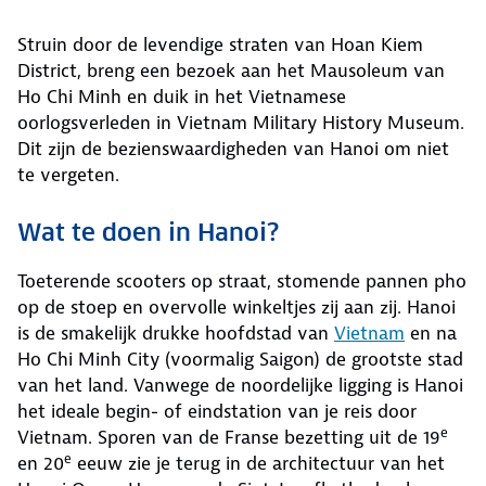
Struin door de levendige straten van Hoan Kiem
District, breng een bezoek aan het Mausoleum van
Ho Chi Minh en duik in het Vietnamese
oorlogsverleden in Vietnam Military History Museum.
Dit zijn de bezienswaardigheden van Hanoi om niet
te vergeten.
Wat te doen in Hanoi?
Toeterende scooters op straat, stomende pannen pho
op de stoep en overvolle winkeltjes zij aan zij. Hanoi
is de smakelijk drukke hoofdstad van
Vietnam
en na
Ho Chi Minh City (voormalig Saigon) de grootste stad
van het land. Vanwege de noordelijke ligging is Hanoi
het ideale begin- of eindstation van je reis door
e
Vietnam. Sporen van de Franse bezetting uit de 19
e
en 20
eeuw zie je terug in de architectuur van het