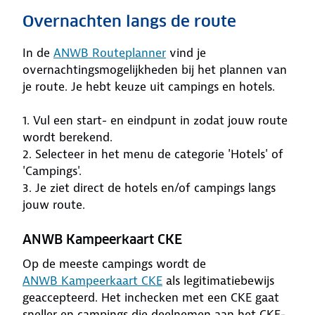
Overnachten langs de route
In de
ANWB Routeplanner
vind je
overnachtingsmogelijkheden bij het plannen van
je route. Je hebt keuze uit campings en hotels.
1. Vul een start- en eindpunt in zodat jouw route
wordt berekend.
2. Selecteer in het menu de categorie 'Hotels' of
'Campings'.
3. Je ziet direct de hotels en/of campings langs
jouw route.
ANWB Kampeerkaart CKE
Op de meeste campings wordt de
ANWB Kampeerkaart CKE
als legitimatiebewijs
geaccepteerd. Het inchecken met een CKE gaat
sneller en campings die deelnemen aan het CKE-