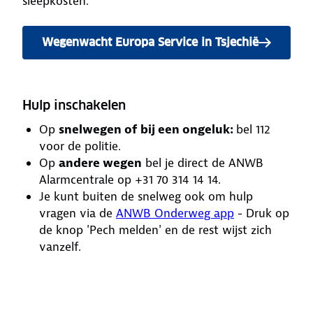
sleepkosten.
Wegenwacht Europa Service in Tsjechië
Hulp inschakelen
Op
snelwegen of bij een ongeluk:
bel 112
voor de politie.
Op
andere wegen
bel je direct de ANWB
Alarmcentrale op +31 70 314 14 14.
Je kunt buiten de snelweg ook om hulp
vragen via de
ANWB Onderweg app
- Druk op
de knop 'Pech melden' en de rest wijst zich
vanzelf.