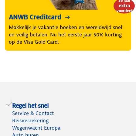
1e jaar
extra
voordeel
ANWB Creditcard
Makkelijk je vakantie boeken en wereldwijd snel
en veilig betalen. Nu het eerste jaar 50% korting
op de Visa Gold Card.
Regel het snel
Service & Contact
Reisverzekering
Wegenwacht Europa
Auto huren