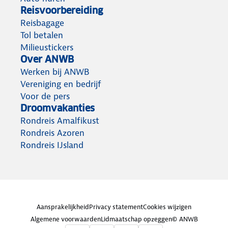
Reisvoorbereiding
Reisbagage
Tol betalen
Milieustickers
Over ANWB
Werken bij ANWB
Vereniging en bedrijf
Voor de pers
Droomvakanties
Rondreis Amalfikust
Rondreis Azoren
Rondreis IJsland
Aansprakelijkheid
Privacy statement
Cookies wijzigen
Algemene voorwaarden
Lidmaatschap opzeggen
© ANWB