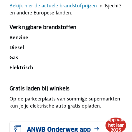
Bekijk hier de actuele brandstofprijzen
in Tsjechië
en andere Europese landen.
Verkrijgbare brandstoffen
Benzine
Diesel
Gas
Elektrisch
Gratis laden bij winkels
Op de parkeerplaats van sommige supermarkten
kun je je elektrische auto gratis opladen.
App van
het jaar
ANWB Onderweg app
2025