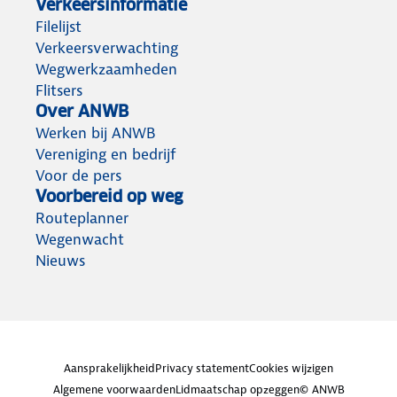
Verkeersinformatie
Filelijst
Verkeersverwachting
Wegwerkzaamheden
Flitsers
Over ANWB
Werken bij ANWB
Vereniging en bedrijf
Voor de pers
Voorbereid op weg
Routeplanner
Wegenwacht
Nieuws
Aansprakelijkheid
Privacy statement
Cookies wijzigen
Algemene voorwaarden
Lidmaatschap opzeggen
© ANWB