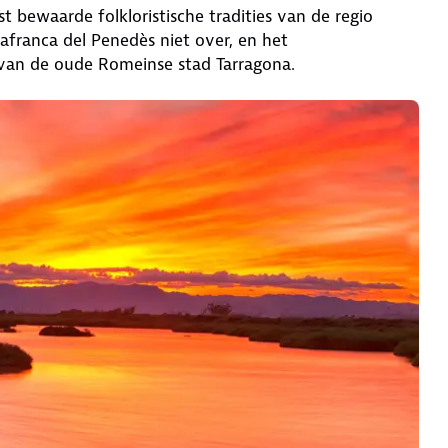
 bewaarde folkloristische tradities van de regio
ilafranca del Penedès niet over, en het
 van de oude Romeinse stad Tarragona.