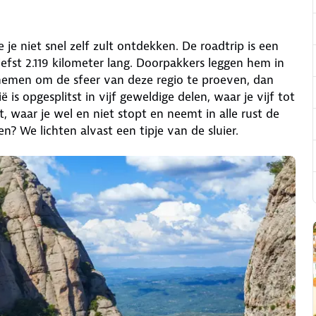
je niet snel zelf zult ontdekken. De roadtrip is een
iefst 2.119 kilometer lang. Doorpakkers leggen hem in
d nemen om de sfeer van deze regio te proeven, dan
s opgesplitst in vijf geweldige delen, waar je vijf tot
t, waar je wel en niet stopt en neemt in alle rust de
? We lichten alvast een tipje van de sluier.