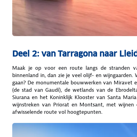
Deel 2: van Tarragona naar Llei
Maak je op voor een route langs de stranden v
binnenland in, dan zie je veel olijf- en wijngaarden.
gaan? De monumentale bouwwerken van Miravet en 
(de stad van Gaudí), de wetlands van de Ebrodelta 
Siurana en het Koninklijk Klooster van Santa Maria
wijnstreken van Priorat en Montsant, met wijnen 
afwisselende route vol hoogtepunten.