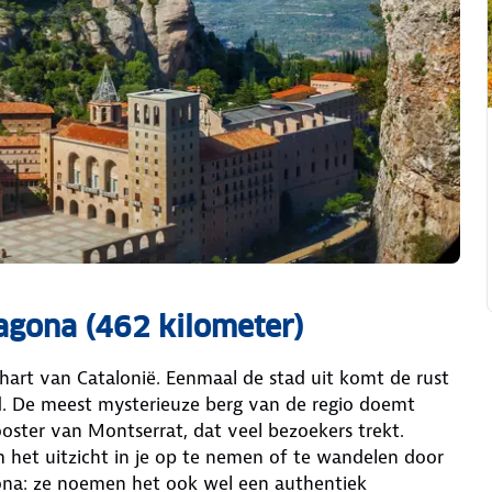
ragona (462 kilometer)
 hart van Catalonië. Eenmaal de stad uit komt de rust
nd. De meest mysterieuze berg van de regio doemt
ooster van Montserrat, dat veel bezoekers trekt.
 het uitzicht in je op te nemen of te wandelen door
sona: ze noemen het ook wel een authentiek