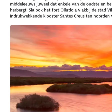
middeleeuws juweel dat enkele van de oudste en best
herbergt. Sla ook het fort Olèrdola vlakbij de stad V
indrukwekkende klooster Santes Creus ten noorden