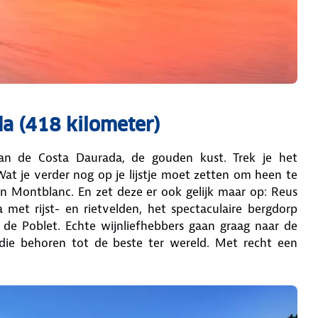
da (418 kilometer)
an de Costa Daurada, de gouden kust. Trek je het
 Wat je verder nog op je lijstje moet zetten om heen te
Montblanc. En zet deze er ook gelijk maar op: Reus
met rijst- en rietvelden, het spectaculaire bergdorp
 de Poblet. Echte wijnliefhebbers gaan graag naar de
die behoren tot de beste ter wereld. Met recht een