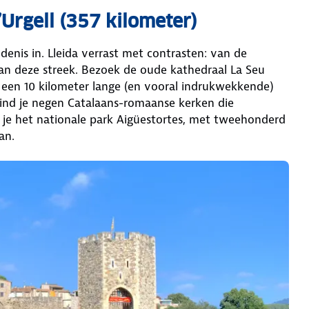
’Urgell (357 kilometer)
denis in. Lleida verrast met contrasten: van de
n deze streek. Bezoek de oude kathedraal La Seu
 een 10 kilometer lange (en vooral indrukwekkende)
vind je negen Catalaans-romaanse kerken die
 je het nationale park Aigüestortes, met tweehonderd
aan.