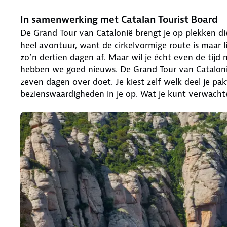
In samenwerking met Catalan Tourist Board
De Grand Tour van Catalonië brengt je op plekken die 
heel avontuur, want de cirkelvormige route is maar l
zo’n dertien dagen af. Maar wil je écht even de tij
hebben we goed nieuws. De Grand Tour van Catalonië i
zeven dagen over doet. Je kiest zelf welk deel je pak
bezienswaardigheden in je op. Wat je kunt verwachten