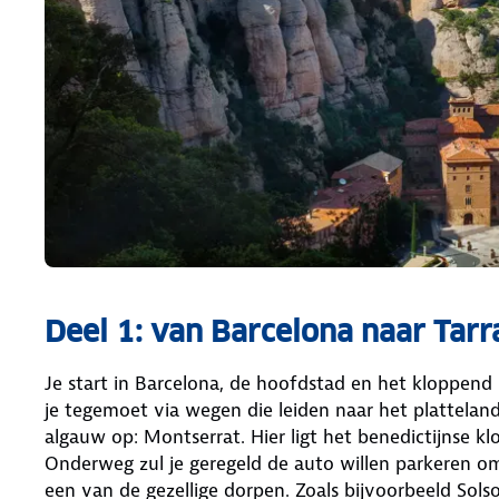
Deel 1: van Barcelona naar Tar
Je start in Barcelona, de hoofdstad en het kloppend
je tegemoet via wegen die leiden naar het plattela
algauw op: Montserrat. Hier ligt het benedictijnse kl
Onderweg zul je geregeld de auto willen parkeren om
een van de gezellige dorpen. Zoals bijvoorbeeld Sol