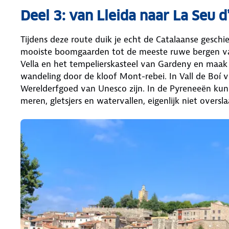
Deel 3: van Lleida naar La Seu d
Tijdens deze route duik je echt de Catalaanse geschie
mooiste boomgaarden tot de meeste ruwe bergen va
Vella en het tempelierskasteel van Gardeny en maak
wandeling door de kloof Mont-rebei. In Vall de Boí 
Werelderfgoed van Unesco zijn. In de Pyreneeën kun
meren, gletsjers en watervallen, eigenlijk niet oversl