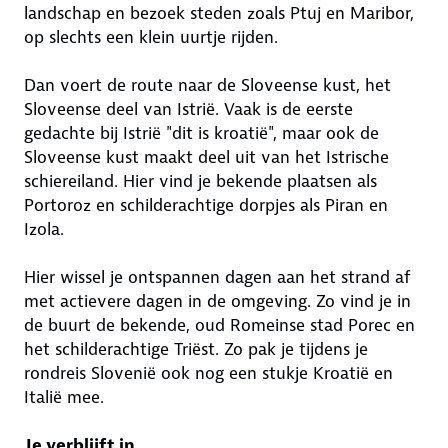
landschap en bezoek steden zoals Ptuj en Maribor,
op slechts een klein uurtje rijden.
Dan voert de route naar de Sloveense kust, het
Sloveense deel van Istrië. Vaak is de eerste
gedachte bij Istrië "dit is kroatië", maar ook de
Sloveense kust maakt deel uit van het Istrische
schiereiland. Hier vind je bekende plaatsen als
Portoroz en schilderachtige dorpjes als Piran en
Izola.
Hier wissel je ontspannen dagen aan het strand af
met actievere dagen in de omgeving. Zo vind je in
de buurt de bekende, oud Romeinse stad Porec en
het schilderachtige Triëst. Zo pak je tijdens je
rondreis Slovenië ook nog een stukje Kroatië en
Italië mee.
Je verblijft in...