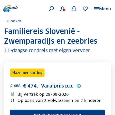
Menu
Zoeken
Familiereis Slovenië -
.
Zwemparadijs en zeebries
11-daagse rondreis met eigen vervoer
Nazomer korting
€ 474,- Vanafprijs p.p.
€ 488,-
Bij vertrek op
28-09-2026
Op basis van 2 volwassenen en 2 kinderen