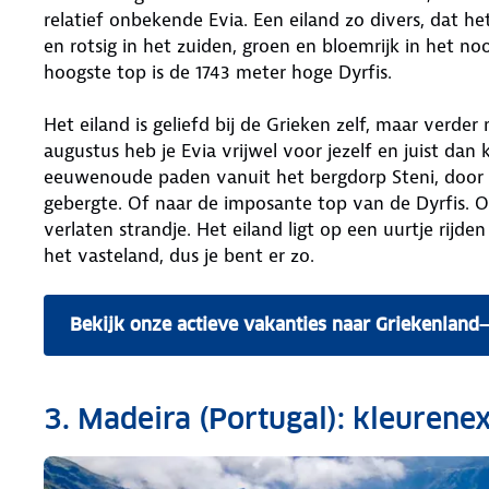
relatief onbekende Evia. Een eiland zo divers, dat 
en rotsig in het zuiden, groen en bloemrijk in het no
hoogste top is de 1743 meter hoge Dyrfis.
Het eiland is geliefd bij de Grieken zelf, maar verde
augustus heb je Evia vrijwel voor jezelf en juist dan 
eeuwenoude paden vanuit het bergdorp Steni, door 
gebergte. Of naar de imposante top van de Dyrfis. O
verlaten strandje. Het eiland ligt op een uurtje ri
het vasteland, dus je bent er zo.
Bekijk onze actieve vakanties naar Griekenland
3. Madeira (Portugal): kleurene