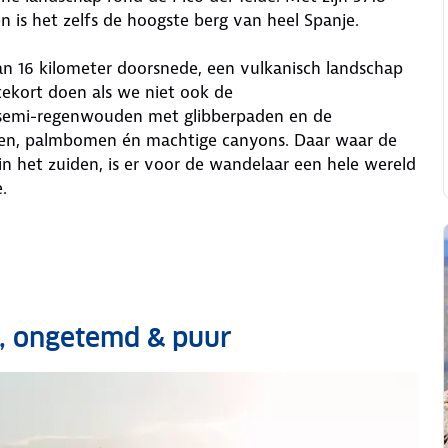
n is het zelfs de hoogste berg van heel Spanje.
an 16 kilometer doorsnede, een vulkanisch landschap
tekort doen als we niet ook de
semi-regenwouden met glibberpaden en de
ssen, palmbomen én machtige canyons. Daar waar de
 het zuiden, is er voor de wandelaar een hele wereld
.
d, ongetemd & puur