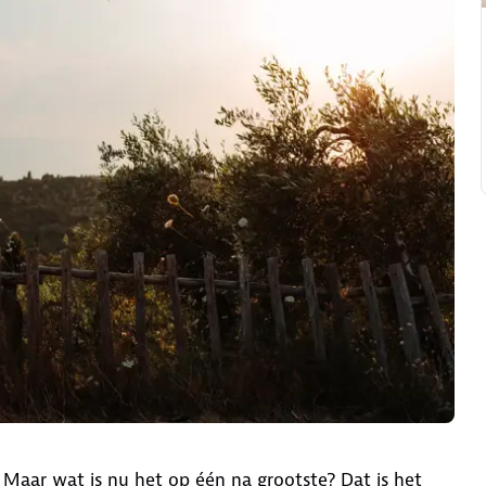
. Maar wat is nu het op één na grootste? Dat is het