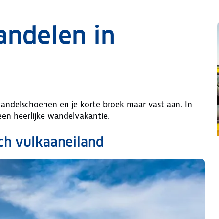
ndelen in
e wandelschoenen en je korte broek maar vast aan. In
 een heerlijke wandelvakantie.
isch vulkaaneiland