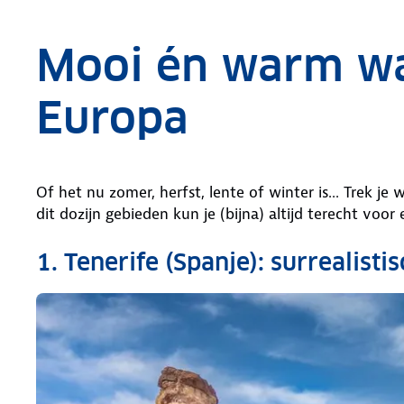
Mooi én warm wa
Europa
Of het nu zomer, herfst, lente of winter is... Trek j
dit dozijn gebieden kun je (bijna) altijd terecht voor
1. Tenerife (Spanje): surrealist