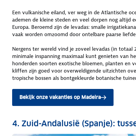
Een vulkanische eiland, ver weg in de Atlantische oc
ademen de kleine steden en veel dorpen nog altijd ee
Europa. Beroemd zijn de levadas: smalle irrigatiekana
vaak worden omzoomd door ontelbare paarse liefd
Nergens ter wereld vind je zoveel levadas (in totaa
minimale inspanning maximaal kunt genieten van het
honderden soorten exotische bloemen, planten en voge
kliffen zijn goed voor overweldigende uitzichten ov
tropische bossen als bontgekleurde botanische tuine
Bekijk onze vakanties op Madeira
4. Zuid-Andalusië (Spanje): tus