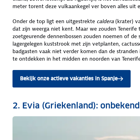
meter torent deze vulkaankegel ver boven alles uit e
Onder de top ligt een uitgestrekte
caldera
(krater) v
dat zijn weerga niet kent. Maar we zouden Tenerife 
zoetgeurende dennenbossen zouden noemen of de 
lagergelegen kuststrook met zijn vetplanten, cactu
badgasten vaak niet verder komen dan de stranden in
te ontdekken in het midden en noorden van Tenerife
Bekijk onze actieve vakanties in Spanje
2. Evia (Griekenland): onbeken