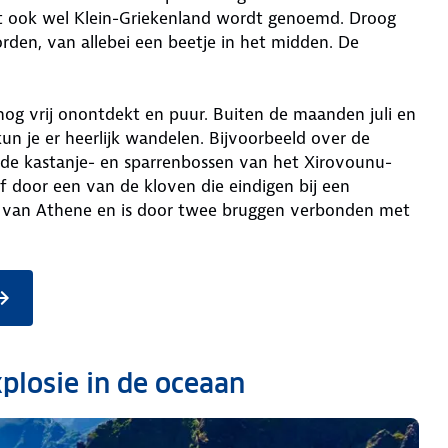
het ook wel Klein-Griekenland wordt genoemd. Droog
orden, van allebei een beetje in het midden. De
r nog vrij onontdekt en puur. Buiten de maanden juli en
kun je er heerlijk wandelen. Bijvoorbeeld over de
de kastanje- en sparrenbossen van het Xirovounu-
f door een van de kloven die eindigen bij een
jden van Athene en is door twee bruggen verbonden met
xplosie in de oceaan