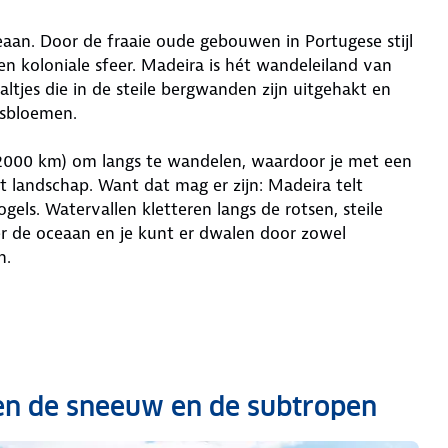
eaan. Door de fraaie oude gebouwen in Portugese stijl
n koloniale sfeer. Madeira is hét wandeleiland van
altjes die in de steile bergwanden zijn uitgehakt en
esbloemen.
l 2000 km) om langs te wandelen, waardoor je met een
 landschap. Want dat mag er zijn: Madeira telt
ls. Watervallen kletteren langs de rotsen, steile
er de oceaan en je kunt er dwalen door zowel
n.
sen de sneeuw en de subtropen