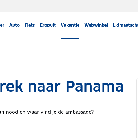
er
Auto
Fiets
Eropuit
Vakantie
Webwinkel
Lidmaatsch
trek naar Panama
van nood en waar vind je de ambassade?