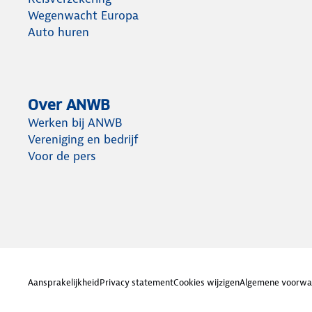
Wegenwacht Europa
Auto huren
Over ANWB
Werken bij ANWB
Vereniging en bedrijf
Voor de pers
Aansprakelijkheid
Privacy statement
Cookies wijzigen
Algemene voorwa