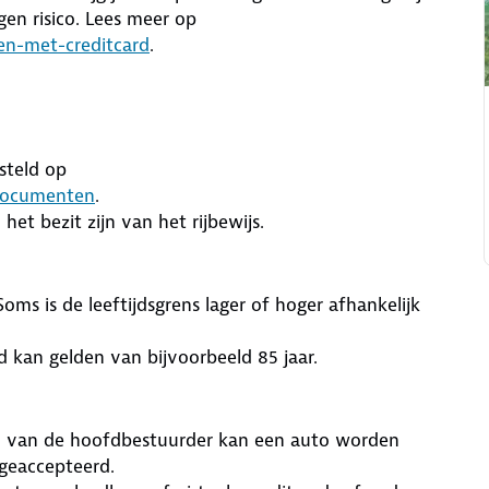
gen risico. Lees meer op
en-met-creditcard
.
steld op
sdocumenten
.
het bezit zijn van het rijbewijs.
oms is de leeftijdsgrens lager of hoger afhankelijk
 kan gelden van bijvoorbeeld 85 jaar.
m van de hoofdbestuurder kan een auto worden
geaccepteerd.