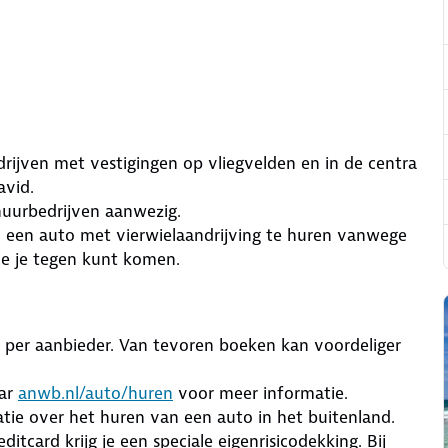
edrijven met vestigingen op vliegvelden en in de centra
avid.
rhuurbedrijven aanwezig.
n een auto met vierwielaandrijving te huren vanwege
ie je tegen kunt komen.
n per aanbieder. Van tevoren boeken kan voordeliger
aar
anwb.nl/auto/huren
voor meer informatie.
ie over het huren van een auto in het buitenland.
card krijg je een speciale eigenrisicodekking. Bij