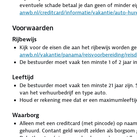
eventuele schade betaal je dan geen of minder ei
anwb.nl/creditcard/informatie/vakantie/auto-hur
Voorwaarden
Rijbewijs
Kijk voor de eisen die aan het rijbewijs worden ge
anwb.nl/vakantie/panama/reisvoorbereiding/rei
De bestuurder moet vaak ten minste 1 of 2 jaar in 
Leeftijd
De bestuurder moet vaak ten minste 21 jaar zijn. S
van het verhuurbedrijf en type auto.
Houd er rekening mee dat er een maximumleeftijd
Waarborg
Alleen met een creditcard (met pincode) op naa
gehuurd. Contant geld wordt zelden als borgsom 