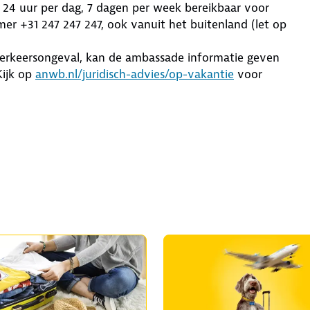
e 24 uur per dag, 7 dagen per week bereikbaar voor
r +31 247 247 247, ook vanuit het buitenland (let op
 verkeersongeval, kan de ambassade informatie geven
Kijk op
anwb.nl/juridisch-advies/op-vakantie
voor