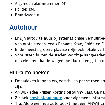
Algemeen alarmnummer: 911.
Politie: 104.
Brandweer: 103.
Autohuur
Er zijn auto's te huur bij internationale verhuurb
van grote steden, zoals Panama-Stad, Colón en D
In de meeste grotere plaatsen zijn ook lokale ve
Voor ritten buiten de steden wordt je aangerade
de vele onverharde wegen met kuilen en gaten d
Huurauto boeken
De tarieven kunnen erg verschillen per seizoen e
zijn.
ANWB-leden krijgen korting bij Sunny Cars. Ga n
Zie ook
anwb.nl/huurauto
voor algemene informat
Tip:
Als je een huurauto boekt met een ANWB Credit