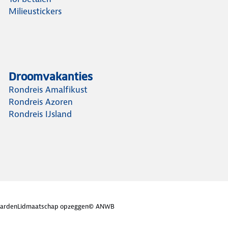
Milieustickers
Droomvakanties
Rondreis Amalfikust
Rondreis Azoren
Rondreis IJsland
arden
Lidmaatschap opzeggen
© ANWB