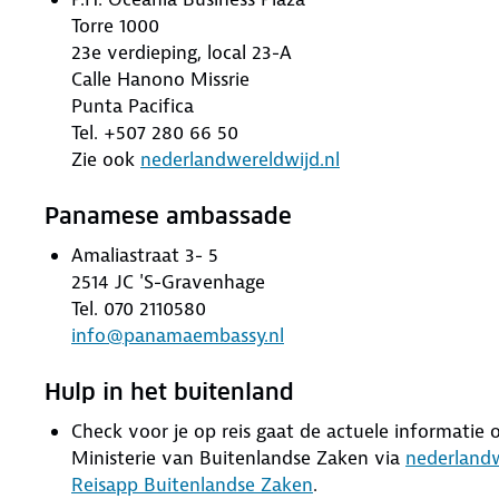
Torre 1000
23e verdieping, local 23-A
Calle Hanono Missrie
Punta Pacifica
Tel. +507 280 66 50
Zie ook
nederlandwereldwijd.nl
Panamese ambassade
Amaliastraat 3- 5
2514 JC 'S-Gravenhage
Tel. 070 2110580
info@panamaembassy.nl
Hulp in het buitenland
Check voor je op reis gaat de actuele informatie ov
Ministerie van Buitenlandse Zaken via
nederlandw
Reisapp Buitenlandse Zaken
.