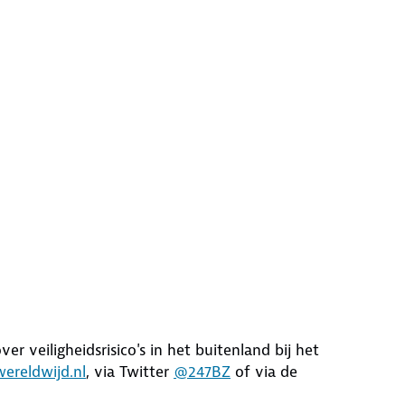
er veiligheidsrisico's in het buitenland bij het
ereldwijd.nl
, via Twitter
@247BZ
of via de