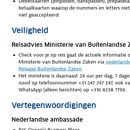
Debetkaarten (pinpassen, bankpassen), prepaidkaa
betaalkaarten waarop de nummers en letters niet z
niet geaccepteerd.
Veiligheid
Reisadvies Ministerie van Buitenlandse
Check voor je op reis gaat de actuele informatie ov
Ministerie van Buitenlandse Zaken via
nederlandw
Reisapp Buitenlandse Zaken
.
Het ministerie is daarnaast 24 uur per dag, 7 dag
nood op telefoonnummer +31 247 247 247, ook van
WhatsApp (alleen berichten) op +316 8238 7796.
Vertegenwoordigingen
Nederlandse ambassade
P.H. Oceanía Business Plaza