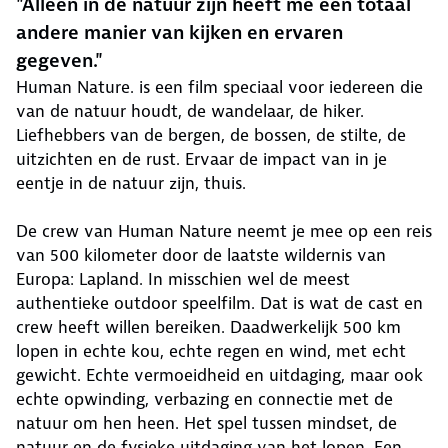
"Alleen in de natuur zijn heeft me een totaal
andere manier van kijken en ervaren
gegeven."
Human Nature. is een film speciaal voor iedereen die
van de natuur houdt, de wandelaar, de hiker.
Liefhebbers van de bergen, de bossen, de stilte, de
uitzichten en de rust. Ervaar de impact van in je
eentje in de natuur zijn, thuis.
De crew van Human Nature neemt je mee op een reis
van 500 kilometer door de laatste wildernis van
Europa: Lapland. In misschien wel de meest
authentieke outdoor speelfilm. Dat is wat de cast en
crew heeft willen bereiken. Daadwerkelijk 500 km
lopen in echte kou, echte regen en wind, met echt
gewicht. Echte vermoeidheid en uitdaging, maar ook
echte opwinding, verbazing en connectie met de
natuur om hen heen. Het spel tussen mindset, de
natuur en de fysieke uitdaging van het lopen. Een