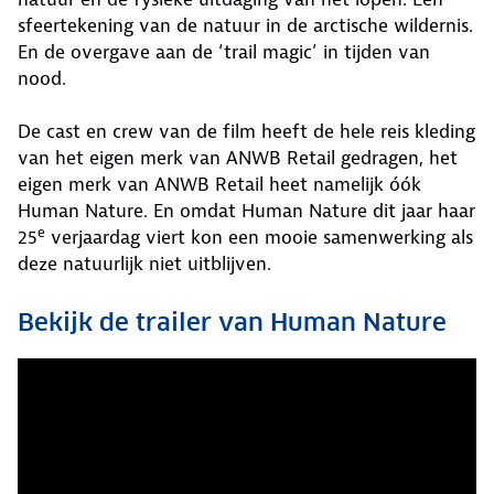
sfeertekening van de natuur in de arctische wildernis.
En de overgave aan de ‘trail magic’ in tijden van
nood.
De cast en crew van de film heeft de hele reis kleding
van het eigen merk van ANWB Retail gedragen, het
eigen merk van ANWB Retail heet namelijk óók
Human Nature. En omdat Human Nature dit jaar haar
e
25
verjaardag viert kon een mooie samenwerking als
deze natuurlijk niet uitblijven.
Bekijk de trailer van Human Nature