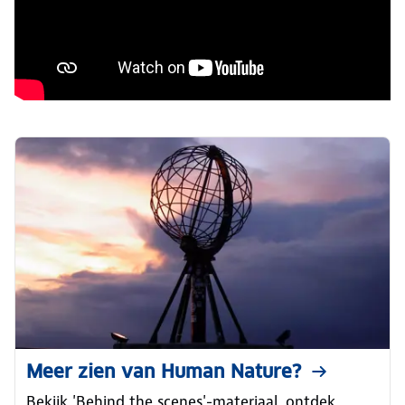
Meer zien van Human Nature?
Bekijk 'Behind the scenes'-materiaal, ontdek