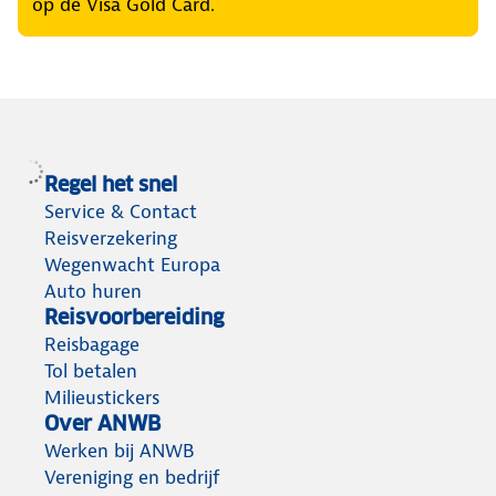
op de Visa Gold Card.
Regel het snel
Service & Contact
Reisverzekering
Wegenwacht Europa
Auto huren
Reisvoorbereiding
Reisbagage
Tol betalen
Milieustickers
Over ANWB
Werken bij ANWB
Vereniging en bedrijf