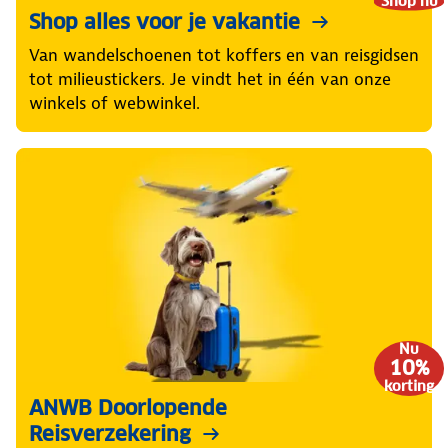
Shop nu
Shop alles voor je vakantie
Van wandelschoenen tot koffers en van reisgidsen
tot milieustickers. Je vindt het in één van onze
winkels of webwinkel.
Nu
10%
korting
ANWB Doorlopende
Reisverzekering