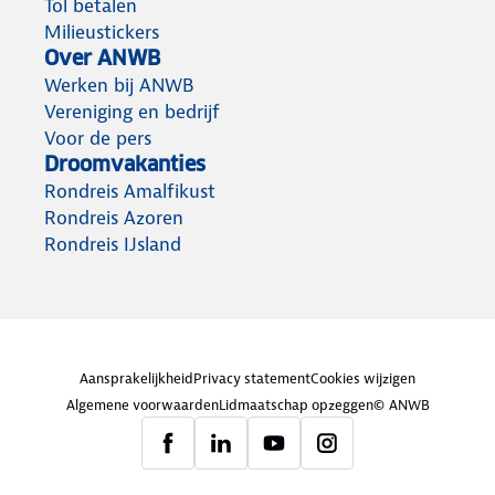
Tol betalen
Milieustickers
Over ANWB
Werken bij ANWB
Vereniging en bedrijf
Voor de pers
Droomvakanties
Rondreis Amalfikust
Rondreis Azoren
Rondreis IJsland
Aansprakelijkheid
Privacy statement
Cookies wijzigen
Algemene voorwaarden
Lidmaatschap opzeggen
© ANWB