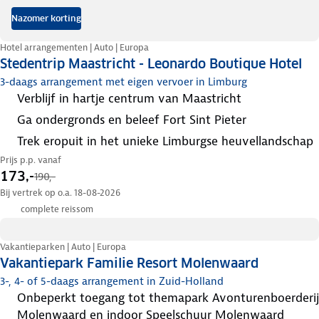
Nazomer korting
Hotel arrangementen | Auto | Europa
Stedentrip Maastricht - Leonardo Boutique Hotel
3-daags arrangement met eigen vervoer in Limburg
verblijf in hartje centrum van Maastricht
ga ondergronds en beleef Fort Sint Pieter
trek eropuit in het unieke Limburgse heuvellandschap
Prijs p.p. vanaf
173,-
190,-
Bij vertrek op o.a. 18-08-2026
complete reissom
Vakantieparken | Auto | Europa
Vakantiepark Familie Resort Molenwaard
3-, 4- of 5-daags arrangement in Zuid-Holland
onbeperkt toegang tot themapark Avonturenboerderij
Molenwaard en indoor Speelschuur Molenwaard