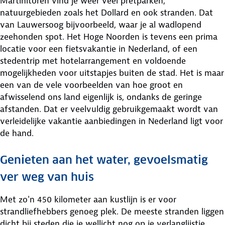
Martinitoren vind je weer veel pretparken,
natuurgebieden zoals het Dollard en ook stranden. Dat
van Lauwersoog bijvoorbeeld, waar je al wadlopend
zeehonden spot. Het Hoge Noorden is tevens een prima
locatie voor een fietsvakantie in Nederland, of een
stedentrip met hotelarrangement en voldoende
mogelijkheden voor uitstapjes buiten de stad. Het is maar
een van de vele voorbeelden van hoe groot en
afwisselend ons land eigenlijk is, ondanks de geringe
afstanden. Dat er veelvuldig gebruikgemaakt wordt van
verleidelijke vakantie aanbiedingen in Nederland ligt voor
de hand.
Genieten aan het water, gevoelsmatig
ver weg van huis
Met zo'n 450 kilometer aan kustlijn is er voor
strandliefhebbers genoeg plek. De meeste stranden liggen
dicht bij steden die je wellicht nog op je verlanglijstje