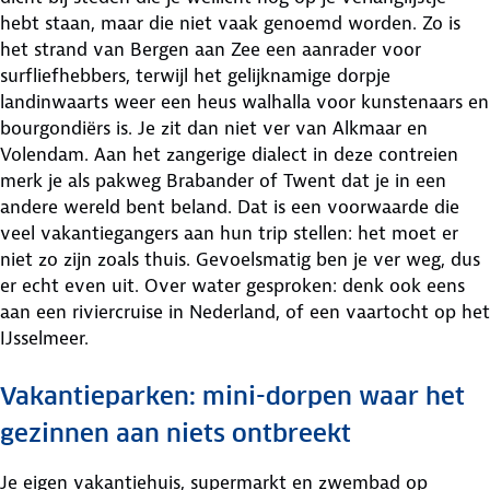
hebt staan, maar die niet vaak genoemd worden. Zo is
het strand van Bergen aan Zee een aanrader voor
surfliefhebbers, terwijl het gelijknamige dorpje
landinwaarts weer een heus walhalla voor kunstenaars en
bourgondiërs is. Je zit dan niet ver van Alkmaar en
Volendam. Aan het zangerige dialect in deze contreien
merk je als pakweg Brabander of Twent dat je in een
andere wereld bent beland. Dat is een voorwaarde die
veel vakantiegangers aan hun trip stellen: het moet er
niet zo zijn zoals thuis. Gevoelsmatig ben je ver weg, dus
er echt even uit. Over water gesproken: denk ook eens
aan een riviercruise in Nederland, of een vaartocht op het
IJsselmeer.
Vakantieparken: mini-dorpen waar het
gezinnen aan niets ontbreekt
Je eigen vakantiehuis, supermarkt en zwembad op