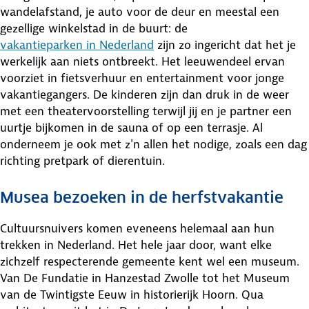
wandelafstand, je auto voor de deur en meestal een
gezellige winkelstad in de buurt: de
vakantieparken in Nederland
zijn zo ingericht dat het je
werkelijk aan niets ontbreekt. Het leeuwendeel ervan
voorziet in fietsverhuur en entertainment voor jonge
vakantiegangers. De kinderen zijn dan druk in de weer
met een theatervoorstelling terwijl jij en je partner een
uurtje bijkomen in de sauna of op een terrasje. Al
onderneem je ook met z'n allen het nodige, zoals een dag
richting pretpark of dierentuin.
Musea bezoeken in de herfstvakantie
Cultuursnuivers komen eveneens helemaal aan hun
trekken in Nederland. Het hele jaar door, want elke
zichzelf respecterende gemeente kent wel een museum.
Van De Fundatie in Hanzestad Zwolle tot het Museum
van de Twintigste Eeuw in historierijk Hoorn. Qua