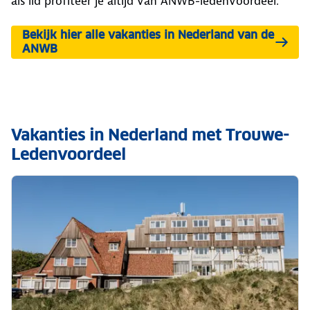
als lid profiteer je altijd van ANWB-ledenvoordeel.
Bekijk hier alle vakanties in Nederland van de
ANWB
Vakanties in Nederland met Trouwe-
Ledenvoordeel