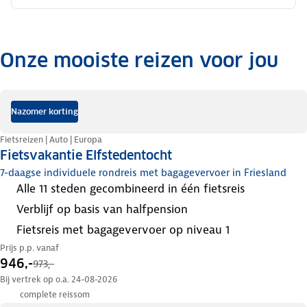
Onze mooiste reizen voor jou
.
Nazomer korting
Fietsreizen | Auto | Europa
Fietsvakantie Elfstedentocht
7-daagse individuele rondreis met bagagevervoer in Friesland
alle 11 steden gecombineerd in één fietsreis
verblijf op basis van halfpension
fietsreis met bagagevervoer op niveau 1
Prijs p.p. vanaf
946,-
973,-
Bij vertrek op o.a. 24-08-2026
complete reissom