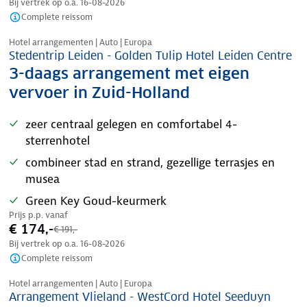
Bij vertrek op o.a.
16-08-2026
Complete reissom
Nazomer korting
Hotel arrangementen | Auto | Europa
Stedentrip Leiden - Golden Tulip Hotel Leiden Centre
3-daags arrangement met eigen
vervoer in Zuid-Holland
zeer centraal gelegen en comfortabel 4-
sterrenhotel
combineer stad en strand, gezellige terrasjes en
musea
Green Key Goud-keurmerk
Prijs p.p. vanaf
€ 174,-
€ 191,-
Bij vertrek op o.a.
16-08-2026
Complete reissom
Nazomer korting
Hotel arrangementen | Auto | Europa
Arrangement Vlieland - WestCord Hotel Seeduyn