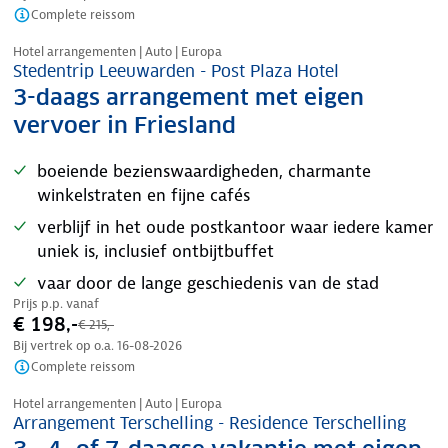
Complete reissom
Nazomer korting
Hotel arrangementen | Auto | Europa
Stedentrip Leeuwarden - Post Plaza Hotel
3-daags arrangement met eigen
vervoer in Friesland
boeiende bezienswaardigheden, charmante
winkelstraten en fijne cafés
verblijf in het oude postkantoor waar iedere kamer
uniek is, inclusief ontbijtbuffet
vaar door de lange geschiedenis van de stad
Prijs p.p. vanaf
€ 198,-
€ 215,-
Bij vertrek op o.a.
16-08-2026
Complete reissom
Nazomer korting
Hotel arrangementen | Auto | Europa
Arrangement Terschelling - Residence Terschelling