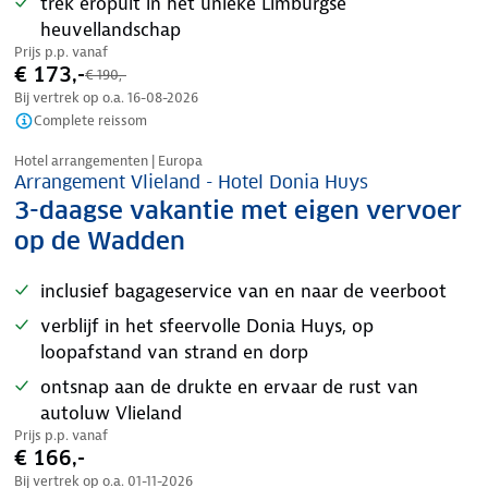
trek eropuit in het unieke Limburgse
heuvellandschap
Prijs p.p. vanaf
€ 173,-
€ 190,-
Bij vertrek op o.a.
16-08-2026
Complete reissom
Nazomer korting
Hotel arrangementen | Europa
Arrangement Vlieland - Hotel Donia Huys
3-daagse vakantie met eigen vervoer
op de Wadden
inclusief bagageservice van en naar de veerboot
verblijf in het sfeervolle Donia Huys, op
loopafstand van strand en dorp
ontsnap aan de drukte en ervaar de rust van
autoluw Vlieland
Prijs p.p. vanaf
€ 166,-
Bij vertrek op o.a.
01-11-2026