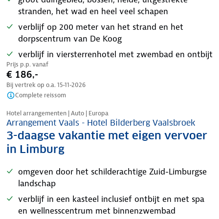
stranden, het wad en heel veel schapen
verblijf op 200 meter van het strand en het
dorpscentrum van De Koog
verblijf in viersterrenhotel met zwembad en ontbijt
Prijs p.p. vanaf
€ 186,-
Bij vertrek op o.a.
15-11-2026
Complete reissom
Nazomer korting
Hotel arrangementen | Auto | Europa
Arrangement Vaals - Hotel Bilderberg Vaalsbroek
3-daagse vakantie met eigen vervoer
in Limburg
omgeven door het schilderachtige Zuid-Limburgse
landschap
verblijf in een kasteel inclusief ontbijt en met spa
en wellnesscentrum met binnenzwembad