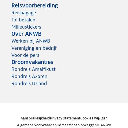
Reisvoorbereiding
Reisbagage
Tol betalen
Milieustickers
Over ANWB
Werken bij ANWB
Vereniging en bedrijf
Voor de pers
Droomvakanties
Rondreis Amalfikust
Rondreis Azoren
Rondreis IJsland
Aansprakelijkheid
Privacy statement
Cookies wijzigen
Algemene voorwaarden
Lidmaatschap opzeggen
© ANWB