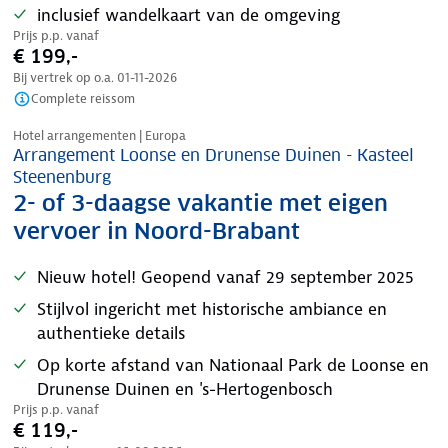
inclusief wandelkaart van de omgeving
Prijs p.p. vanaf
€ 199,-
Bij vertrek op o.a.
01-11-2026
Complete reissom
Nazomer korting
Hotel arrangementen | Europa
Arrangement Loonse en Drunense Duinen - Kasteel
Steenenburg
2- of 3-daagse vakantie met eigen
vervoer in Noord-Brabant
Nieuw hotel! Geopend vanaf 29 september 2025
Stijlvol ingericht met historische ambiance en
authentieke details
Op korte afstand van Nationaal Park de Loonse en
Drunense Duinen en 's-Hertogenbosch
Prijs p.p. vanaf
€ 119,-