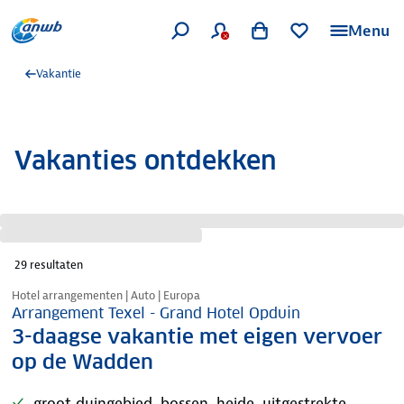
Menu
Vakantie
Vakanties ontdekken
29
resultaten
Nazomer korting
Hotel arrangementen | Auto | Europa
Arrangement Texel - Grand Hotel Opduin
3-daagse vakantie met eigen vervoer
op de Wadden
groot duingebied, bossen, heide, uitgestrekte