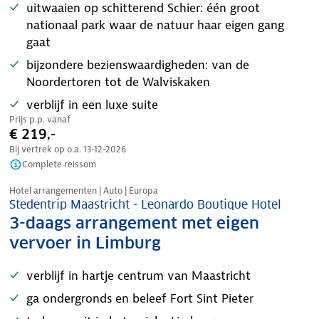
uitwaaien op schitterend Schier: één groot
nationaal park waar de natuur haar eigen gang
gaat
bijzondere bezienswaardigheden: van de
Noordertoren tot de Walviskaken
verblijf in een luxe suite
Prijs p.p. vanaf
€ 219,-
Bij vertrek op o.a.
13-12-2026
Complete reissom
Nazomer korting
Hotel arrangementen | Auto | Europa
Stedentrip Maastricht - Leonardo Boutique Hotel
3-daags arrangement met eigen
vervoer in Limburg
verblijf in hartje centrum van Maastricht
ga ondergronds en beleef Fort Sint Pieter