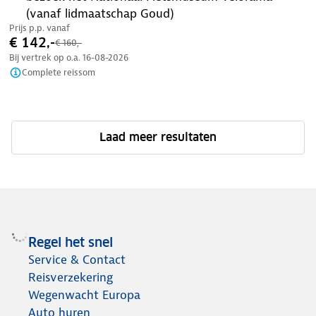
(vanaf lidmaatschap Goud)
Prijs p.p. vanaf
€ 142,-
€ 160,-
Bij vertrek op o.a.
16-08-2026
Complete reissom
Laad meer resultaten
Regel het snel
Service & Contact
Reisverzekering
Wegenwacht Europa
Auto huren