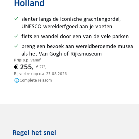
Holland
slenter langs de iconische grachtengordel,
UNESCO werelderfgoed aan je voeten
fiets en wandel door een van de vele parken
breng een bezoek aan wereldberoemde musea
als het Van Gogh of Rijksmuseum
Prijs p.p. vanaf
€ 255,-
€ 273,-
Bij vertrek op o.a.
23-08-2026
Complete reissom
Regel het snel