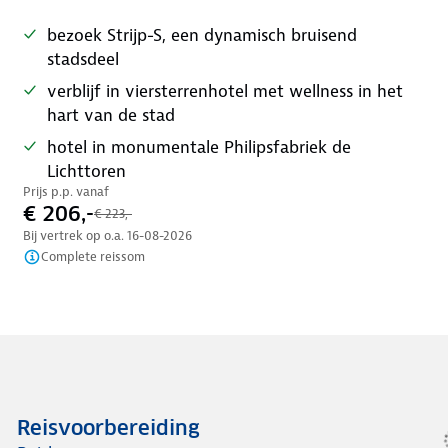
bezoek Strijp-S, een dynamisch bruisend
stadsdeel
verblijf in viersterrenhotel met wellness in het
hart van de stad
hotel in monumentale Philipsfabriek de
Lichttoren
Prijs p.p. vanaf
€ 206,-
€ 223,-
Bij vertrek op o.a.
16-08-2026
Complete reissom
Reisvoorbereiding