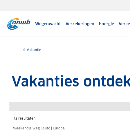
Wegenwacht
Verzekeringen
Energie
Verke
Vakantie
Vakanties ontde
12
resultaten
Nazomer korting
Weekendje weg | Auto | Europa