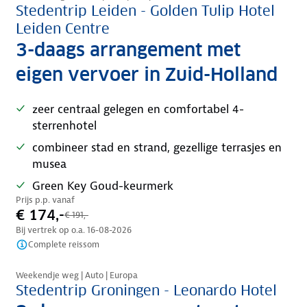
Stedentrip Leiden - Golden Tulip Hotel
Leiden Centre
3-daags arrangement met
eigen vervoer in Zuid-Holland
zeer centraal gelegen en comfortabel 4-
sterrenhotel
combineer stad en strand, gezellige terrasjes en
musea
Green Key Goud-keurmerk
Prijs p.p. vanaf
€ 174,-
€ 191,-
Bij vertrek op o.a.
16-08-2026
Complete reissom
Nazomer korting
Weekendje weg | Auto | Europa
Stedentrip Groningen - Leonardo Hotel