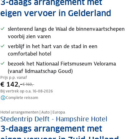
3-daags arrangement met
eigen vervoer in Gelderland
slenterend langs de Waal de binnenvaartschepen
voorbij zien varen
verblijf in het hart van de stad in een
comfortabel hotel
bezoek het Nationaal Fietsmuseum Velorama
(vanaf lidmaatschap Goud)
Prijs p.p. vanaf
€ 142,-
€ 160,-
Bij vertrek op o.a.
16-08-2026
Complete reissom
Nazomer korting
Hotel arrangementen | Auto | Europa
Stedentrip Delft - Hampshire Hotel
3-daags arrangement met