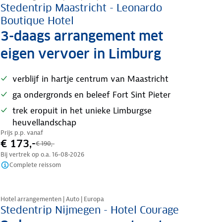
Stedentrip Maastricht - Leonardo
Boutique Hotel
3-daags arrangement met
eigen vervoer in Limburg
verblijf in hartje centrum van Maastricht
ga ondergronds en beleef Fort Sint Pieter
trek eropuit in het unieke Limburgse
heuvellandschap
Prijs p.p. vanaf
€ 173,-
€ 190,-
Bij vertrek op o.a.
16-08-2026
Complete reissom
Nazomer korting
Hotel arrangementen | Auto | Europa
Stedentrip Nijmegen - Hotel Courage