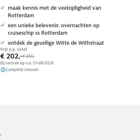
maak kennis met de veelzijdigheid van
Rotterdam
een unieke belevenis: overnachten op
cruiseschip ss Rotterdam
ontdek de gezellige Witte de Withstraat
Prijs p.p. vanaf
€ 202,-
€ 220,-
Bij vertrek op o.a.
23-08-2026
Complete reissom