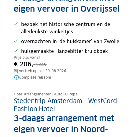
eigen vervoer in Overijssel
bezoek het historische centrum en de
allerleukste winkeltjes
overnachten in 'de huiskamer' van Zwolle
huisgemaakte Hanzebitter kruidkoek
Prijs p.p. vanaf
€ 206,-
€ 223,-
Bij vertrek op o.a.
30-08-2026
Complete reissom
Nazomer korting
Hotel arrangementen | Auto | Europa
Stedentrip Amsterdam - WestCord
Fashion Hotel
3-daags arrangement met
eigen vervoer in Noord-