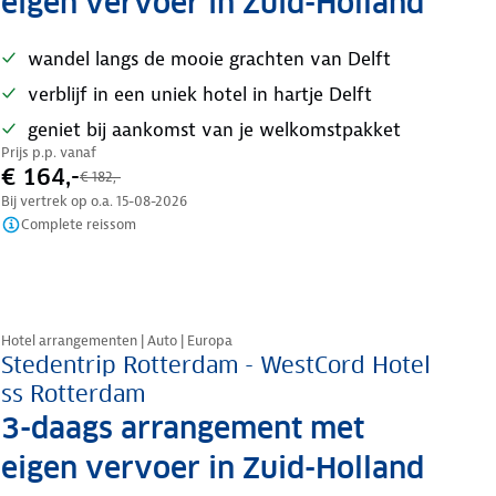
eigen vervoer in Zuid-Holland
wandel langs de mooie grachten van Delft
verblijf in een uniek hotel in hartje Delft
geniet bij aankomst van je welkomstpakket
Prijs p.p. vanaf
€ 164,-
€ 182,-
Bij vertrek op o.a.
15-08-2026
Complete reissom
Nazomer korting
Hotel arrangementen | Auto | Europa
Stedentrip Rotterdam - WestCord Hotel
ss Rotterdam
3-daags arrangement met
eigen vervoer in Zuid-Holland