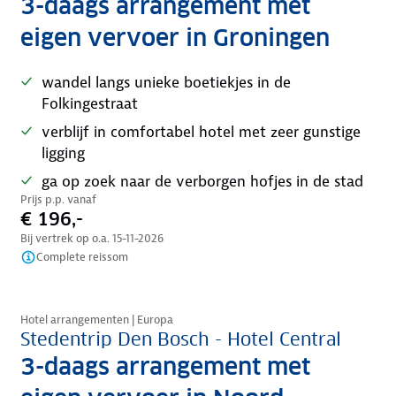
3-daags arrangement met
eigen vervoer in Groningen
wandel langs unieke boetiekjes in de
Folkingestraat
verblijf in comfortabel hotel met zeer gunstige
ligging
ga op zoek naar de verborgen hofjes in de stad
Prijs p.p. vanaf
€ 196,-
Bij vertrek op o.a.
15-11-2026
Complete reissom
Nazomer korting
Hotel arrangementen | Europa
Stedentrip Den Bosch - Hotel Central
3-daags arrangement met