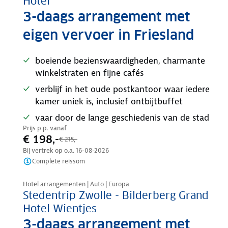
Hotel
3-daags arrangement met
eigen vervoer in Friesland
boeiende bezienswaardigheden, charmante
winkelstraten en fijne cafés
verblijf in het oude postkantoor waar iedere
kamer uniek is, inclusief ontbijtbuffet
vaar door de lange geschiedenis van de stad
Prijs p.p. vanaf
€ 198,-
€ 215,-
Bij vertrek op o.a.
16-08-2026
Complete reissom
Nazomer korting
Hotel arrangementen | Auto | Europa
Stedentrip Zwolle - Bilderberg Grand
Hotel Wientjes
3-daags arrangement met