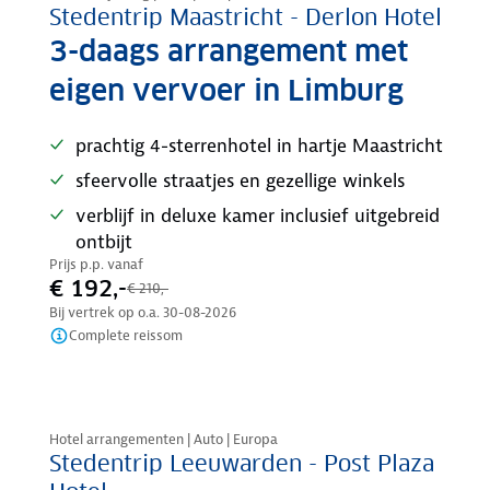
Stedentrip Maastricht - Derlon Hotel
3-daags arrangement met
eigen vervoer in Limburg
prachtig 4-sterrenhotel in hartje Maastricht
sfeervolle straatjes en gezellige winkels
verblijf in deluxe kamer inclusief uitgebreid
ontbijt
Prijs p.p. vanaf
€ 192,-
€ 210,-
Bij vertrek op o.a.
30-08-2026
Complete reissom
Nazomer korting
Hotel arrangementen | Auto | Europa
Stedentrip Leeuwarden - Post Plaza