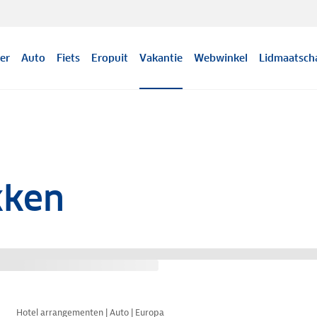
er
Auto
Fiets
Eropuit
Vakantie
Webwinkel
Lidmaatsch
kken
Nazomer korting
Hotel arrangementen | Auto | Europa