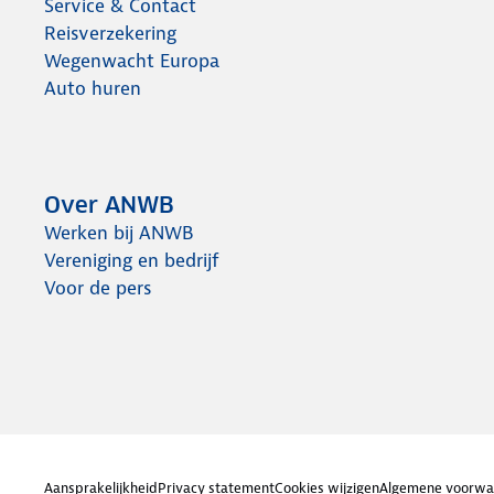
Service & Contact
Reisverzekering
Wegenwacht Europa
Auto huren
Over ANWB
Werken bij ANWB
Vereniging en bedrijf
Voor de pers
Aansprakelijkheid
Privacy statement
Cookies wijzigen
Algemene voorwa