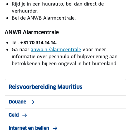
Rijd je in een huurauto, bel dan direct de
verhuurder.
Bel de ANWB Alarmcentrale.
ANWB Alarmcentrale
Tel.
+31 70 314 14 14
.
Ga naar
anwb.nl/alarmcentrale
voor meer
informatie over pechhulp of hulpverlening aan
betrokkenen bij een ongeval in het buitenland.
Reisvoorbereiding Mauritius
Douane
Geld
Internet en bellen