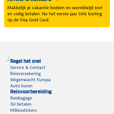
Makkelijk je vakantie boeken en wereldwijd snel
en veilig betalen. Nu het eerste jaar 50% korting
op de Visa Gold Card.
Regel het snel
Service & Contact
Reisverzekering
Wegenwacht Europa
Auto huren
Reisvoorbereiding
Reisbagage
Tol betalen
Milieustickers