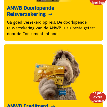
korting
ANWB Doorlopende
Reisverzekering
Ga goed verzekerd op reis. De doorlopende
reisverzekering van de ANWB is als beste getest
door de Consumentenbond.
1e jaar
extra
voordeel
ANWB Creditcard