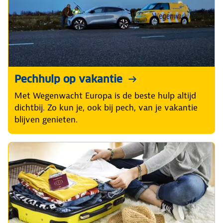
Pechhulp op vakantie
Met Wegenwacht Europa is de beste hulp altijd
dichtbij. Zo kun je, ook bij pech, van je vakantie
blijven genieten.