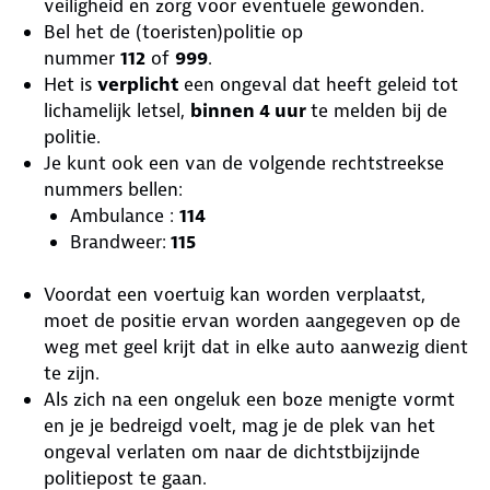
veiligheid en zorg voor eventuele gewonden.
Bel het de (toeristen)politie op
nummer
112
of
999
.
Het is
verplicht
een ongeval dat heeft geleid tot
lichamelijk letsel,
binnen 4 uur
te melden bij de
politie.
Je kunt ook een van de volgende rechtstreekse
nummers bellen:
Ambulance :
114
Brandweer:
115
Voordat een voertuig kan worden verplaatst,
moet de positie ervan worden aangegeven op de
weg met geel krijt dat in elke auto aanwezig dient
te zijn.
Als zich na een ongeluk een boze menigte vormt
en je je bedreigd voelt, mag je de plek van het
ongeval verlaten om naar de dichtstbijzijnde
politiepost te gaan.