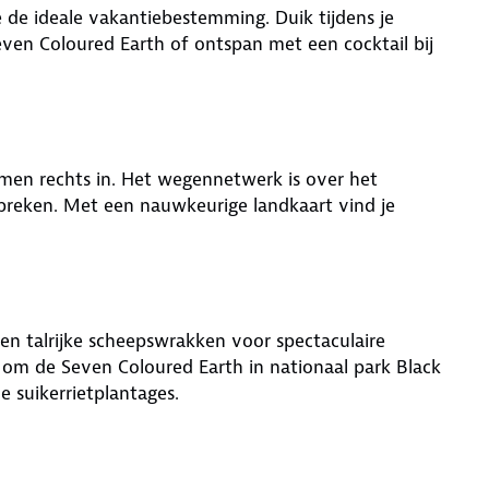
 de ideale vakantiebestemming. Duik tijdens je
even Coloured Earth of ontspan met een cocktail bij
t men rechts in. Het wegennetwerk is over het
breken. Met een nauwkeurige landkaart vind je
gen talrijke scheepswrakken voor spectaculaire
d om de Seven Coloured Earth in nationaal park Black
 suikerrietplantages.