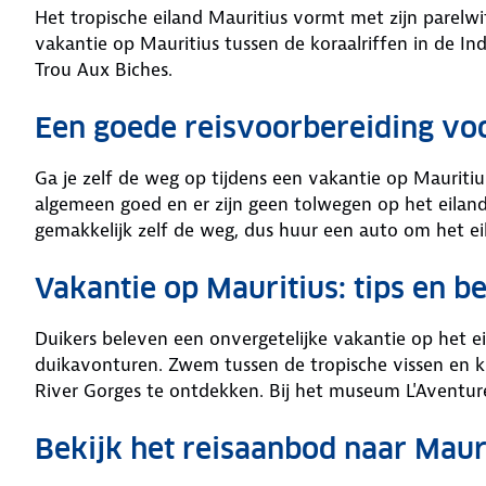
Het tropische eiland Mauritius vormt met zijn parelw
vakantie op Mauritius tussen de koraalriffen in de In
Trou Aux Biches.
Een goede reisvoorbereiding voo
Ga je zelf de weg op tijdens een vakantie op Mauritiu
algemeen goed en er zijn geen tolwegen op het eilan
gemakkelijk zelf de weg, dus huur een auto om het ei
Vakantie op Mauritius: tips en 
Duikers beleven een onvergetelijke vakantie op het ei
duikavonturen. Zwem tussen de tropische vissen en kl
River Gorges te ontdekken. Bij het museum L'Aventure
Bekijk het reisaanbod naar Maur