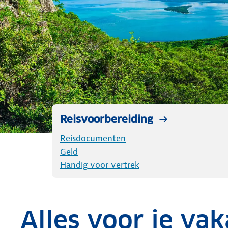
Reisvoorbereiding
Reisdocumenten
Geld
Handig voor vertrek
Alles voor je vak