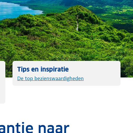
Tips en inspiratie
De top bezienswaardigheden
antie naar