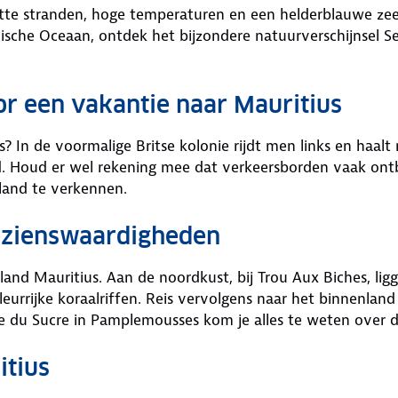
itte stranden, hoge temperaturen en een helderblauwe zee
dische Oceaan, ontdek het bijzondere natuurverschijnsel S
r een vakantie naar Mauritius
s? In de voormalige Britse kolonie rijdt men links en haal
d. Houd er wel rekening mee dat verkeersborden vaak ont
land te verkennen.
bezienswaardigheden
land Mauritius. Aan de noordkust, bij Trou Aux Biches, lig
eurrijke koraalriffen. Reis vervolgens naar het binnenlan
 du Sucre in Pamplemousses kom je alles te weten over de
itius