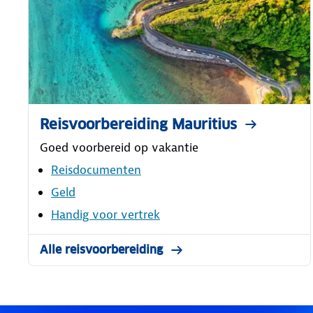
Reisvoorbereiding Mauritius
Goed voorbereid op vakantie
Reisdocumenten
Geld
Handig voor vertrek
Alle reisvoorbereiding