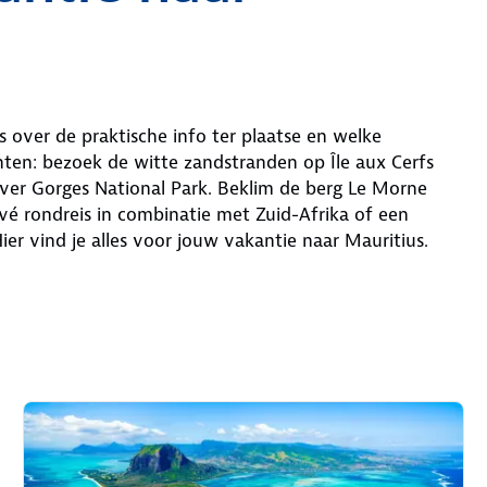
 over de praktische info ter plaatse en welke
en: bezoek de witte zandstranden op Île aux Cerfs
iver Gorges National Park. Beklim de berg Le Morne
ivé rondreis in combinatie met Zuid-Afrika of een
Hier vind je alles voor jouw vakantie naar Mauritius.