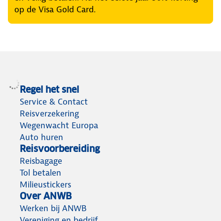
op de Visa Gold Card.
Regel het snel
Service & Contact
Reisverzekering
Wegenwacht Europa
Auto huren
Reisvoorbereiding
Reisbagage
Tol betalen
Milieustickers
Over ANWB
Werken bij ANWB
Vereniging en bedrijf