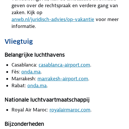
geven over de rechtspraak en verdere gang van
zaken. Kijk op
anwb.nl/juridisch-advies/op-vakantie
voor meer
informatie.
Vliegtuig
Belangrijke luchthavens
Casablanca:
casablanca-airport.com
.
Fès:
onda.ma
.
Marrakesh:
marrakesh-airport.com
.
Rabat:
onda.ma
.
Nationale luchtvaartmaatschappij
Royal Air Maroc:
royalairmaroc.com
.
Bijzonderheden