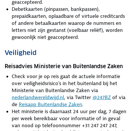
geaccepteerd.
Debetkaarten (pinpassen, bankpassen),
prepaidkaarten, oplaadbare of virtuele creditcards
of andere betaalkaarten waarop de nummers en
letters niet zijn gestanst (voelbaar reliëf), worden
gewoonlijk niet geaccepteerd.
Veiligheid
Reisadvies Ministerie van Buitenlandse Zaken
Check voor je op reis gaat de actuele informatie
over veiligheidsrisico's in het buitenland bij het
Ministerie van Buitenlandse Zaken via
nederlandwereldwijd.nl
, via Twitter
@247BZ
of via
de
Reisapp Buitenlandse Zaken
.
Het ministerie is daarnaast 24 uur per dag, 7 dagen
per week bereikbaar voor informatie of in geval
van nood op telefoonnummer +31 247 247 247,