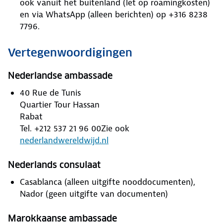
ook vanuit het buitenland (let op roamingkosten)
en via WhatsApp (alleen berichten) op +316 8238
7796.
Vertegenwoordigingen
Nederlandse ambassade
40 Rue de Tunis
Quartier Tour Hassan
Rabat
Tel. +212 537 21 96 00
Zie ook
nederlandwereldwijd.nl
Nederlands consulaat
Casablanca (alleen uitgifte nooddocumenten),
Nador (geen uitgifte van documenten)
Marokkaanse ambassade