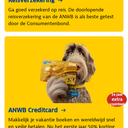
Reisverzekering
Ga goed verzekerd op reis. De doorlopende
reisverzekering van de ANWB is als beste getest
door de Consumentenbond.
1e jaar
extra
voordeel
ANWB Creditcard
Makkelijk je vakantie boeken en wereldwijd snel
en veilig betalen. Nu het eerste jaar 50% korting