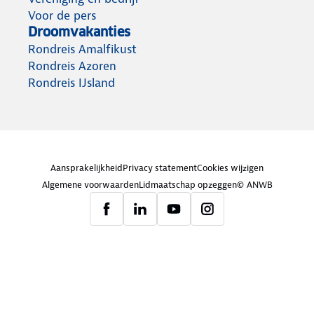
Voor de pers
Droomvakanties
Rondreis Amalfikust
Rondreis Azoren
Rondreis IJsland
Aansprakelijkheid
Privacy statement
Cookies wijzigen
Algemene voorwaarden
Lidmaatschap opzeggen
© ANWB