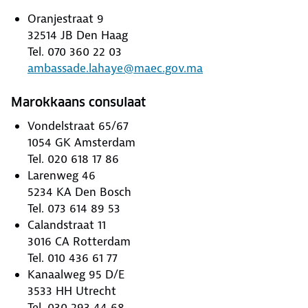
Oranjestraat 9
32514 JB Den Haag
Tel. 070 360 22 03
ambassade.lahaye@maec.gov.ma
Marokkaans consulaat
Vondelstraat 65/67
1054 GK Amsterdam
Tel. 020 618 17 86
Larenweg 46
5234 KA Den Bosch
Tel. 073 614 89 53
Calandstraat 11
3016 CA Rotterdam
Tel. 010 436 61 77
Kanaalweg 95 D/E
3533 HH Utrecht
Tel. 030 293 44 68