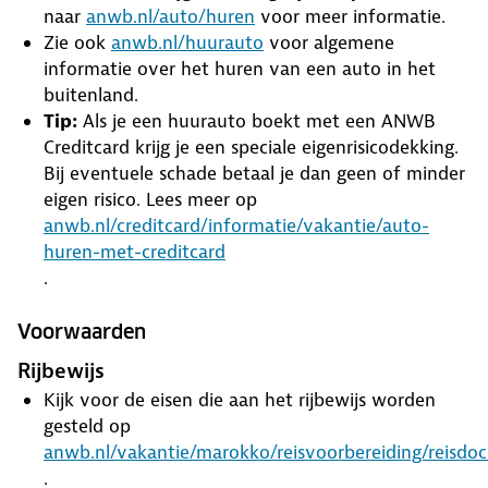
naar
anwb.nl/auto/huren
voor meer informatie.
Zie ook
anwb.nl/huurauto
voor algemene
informatie over het huren van een auto in het
buitenland.
Tip:
Als je een huurauto boekt met een ANWB
Creditcard krijg je een speciale eigenrisicodekking.
Bij eventuele schade betaal je dan geen of minder
eigen risico. Lees meer op
anwb.nl/creditcard/informatie/vakantie/auto-
huren-met-creditcard
.
Voorwaarden
Rijbewijs
Kijk voor de eisen die aan het rijbewijs worden
gesteld op
anwb.nl/vakantie/marokko/reisvoorbereiding/reisd
.