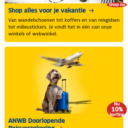
Shop nu
Shop alles voor je vakantie
Van wandelschoenen tot koffers en van reisgidsen
tot milieustickers. Je vindt het in één van onze
winkels of webwinkel.
Nu
10%
korting
ANWB Doorlopende