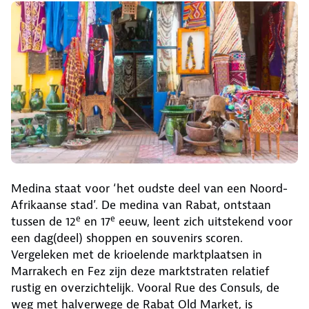
Medina staat voor ‘het oudste deel van een Noord-
Afrikaanse stad’. De medina van Rabat, ontstaan
e
e
tussen de 12
en 17
eeuw, leent zich uitstekend voor
een dag(deel) shoppen en souvenirs scoren.
Vergeleken met de krioelende marktplaatsen in
Marrakech en Fez zijn deze marktstraten relatief
rustig en overzichtelijk. Vooral Rue des Consuls, de
weg met halverwege de Rabat Old Market, is