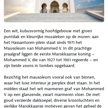
Een wit, kubusvormig hoofdgebouw met groen
puntdak en kleurrijke mozaïeken op de muren: aan
het Hassantoren-plein staat sinds 1971 het
Mausoleum van Mohammed V. In dit prachtige
praalgraf liggen de eerste Marokkaanse koning –
Mohammed V, die van 1927 tot 1961 regeerde – en
zijn beide zoons in tombes opgebaard.
Bezichtig het mausoleum vooral ook van binnen,
waar het luxe interieur je perplex doet staan. In het
midden staat het wit marmeren graf van Mohammed
V op een glanzende, zwart marmeren vloer. De met
goud versierde dakkoepel, diverse kroonluchters en
sierlijke Marokkaanse motieven geven het geheel de