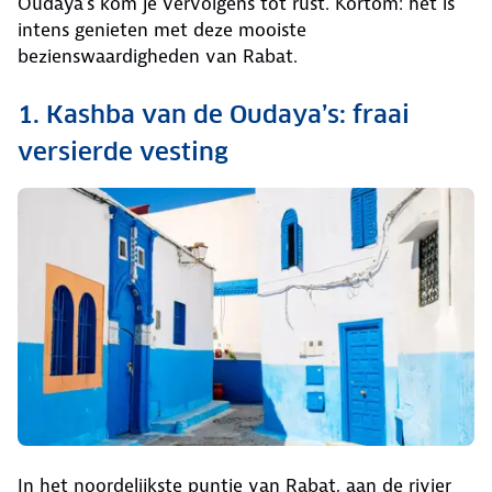
Oudaya’s kom je vervolgens tot rust. Kortom: het is
intens genieten met deze mooiste
bezienswaardigheden van Rabat.
1. Kashba van de Oudaya’s: fraai
versierde vesting
In het noordelijkste puntje van Rabat, aan de rivier