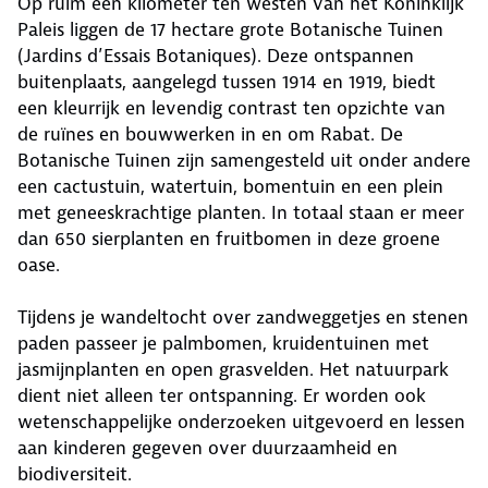
Op ruim een kilometer ten westen van het Koninklijk
Paleis liggen de 17 hectare grote Botanische Tuinen
(Jardins d’Essais Botaniques). Deze ontspannen
buitenplaats, aangelegd tussen 1914 en 1919, biedt
een kleurrijk en levendig contrast ten opzichte van
de ruïnes en bouwwerken in en om Rabat. De
Botanische Tuinen zijn samengesteld uit onder andere
een cactustuin, watertuin, bomentuin en een plein
met geneeskrachtige planten. In totaal staan er meer
dan 650 sierplanten en fruitbomen in deze groene
oase.
Tijdens je wandeltocht over zandweggetjes en stenen
paden passeer je palmbomen, kruidentuinen met
jasmijnplanten en open grasvelden. Het natuurpark
dient niet alleen ter ontspanning. Er worden ook
wetenschappelijke onderzoeken uitgevoerd en lessen
aan kinderen gegeven over duurzaamheid en
biodiversiteit.