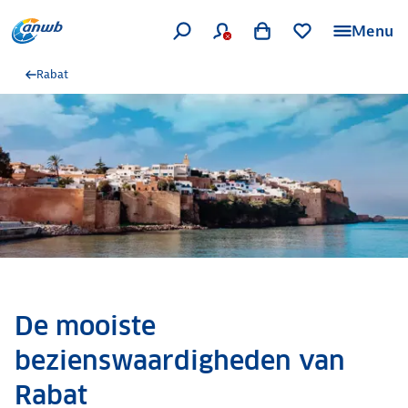
Menu
Rabat
De mooiste
bezienswaardigheden van
Rabat