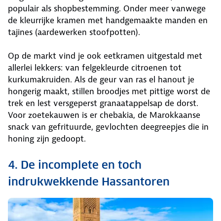
populair als shopbestemming. Onder meer vanwege
de kleurrijke kramen met handgemaakte manden en
tajines (aardewerken stoofpotten).
Op de markt vind je ook eetkramen uitgestald met
allerlei lekkers: van felgekleurde citroenen tot
kurkumakruiden. Als de geur van ras el hanout je
hongerig maakt, stillen broodjes met pittige worst de
trek en lest versgeperst granaatappelsap de dorst.
Voor zoetekauwen is er chebakia, de Marokkaanse
snack van gefrituurde, gevlochten deegreepjes die in
honing zijn gedoopt.
4. De incomplete en toch
indrukwekkende Hassantoren