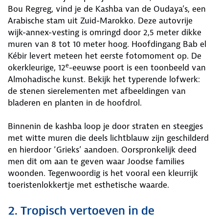
Bou Regreg, vind je de Kashba van de Oudaya’s, een
Arabische stam uit Zuid-Marokko. Deze autovrije
wijk-annex-vesting is omringd door 2,5 meter dikke
muren van 8 tot 10 meter hoog. Hoofdingang Bab el
Kébir levert meteen het eerste fotomoment op. De
e
okerkleurige, 12
-eeuwse poort is een toonbeeld van
Almohadische kunst. Bekijk het typerende lofwerk:
de stenen sierelementen met afbeeldingen van
bladeren en planten in de hoofdrol.
Binnenin de kashba loop je door straten en steegjes
met witte muren die deels lichtblauw zijn geschilderd
en hierdoor ‘Grieks’ aandoen. Oorspronkelijk deed
men dit om aan te geven waar Joodse families
woonden. Tegenwoordig is het vooral een kleurrijk
toeristenlokkertje met esthetische waarde.
2. Tropisch vertoeven in de