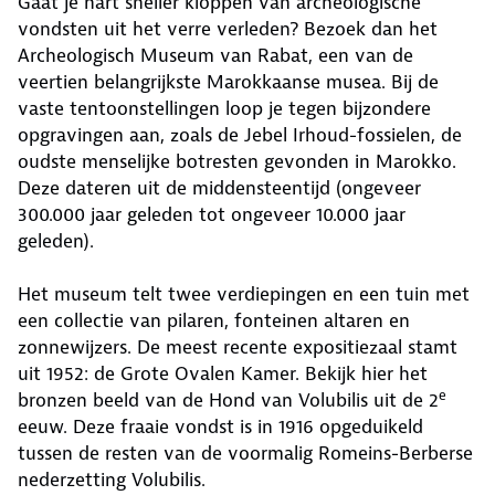
Gaat je hart sneller kloppen van archeologische
vondsten uit het verre verleden? Bezoek dan het
Archeologisch Museum van Rabat, een van de
veertien belangrijkste Marokkaanse musea. Bij de
vaste tentoonstellingen loop je tegen bijzondere
opgravingen aan, zoals de Jebel Irhoud-fossielen, de
oudste menselijke botresten gevonden in Marokko.
Deze dateren uit de middensteentijd (ongeveer
300.000 jaar geleden tot ongeveer 10.000 jaar
geleden).
Het museum telt twee verdiepingen en een tuin met
een collectie van pilaren, fonteinen altaren en
zonnewijzers. De meest recente expositiezaal stamt
uit 1952: de Grote Ovalen Kamer. Bekijk hier het
e
bronzen beeld van de Hond van Volubilis uit de 2
eeuw. Deze fraaie vondst is in 1916 opgeduikeld
tussen de resten van de voormalig Romeins-Berberse
nederzetting Volubilis.