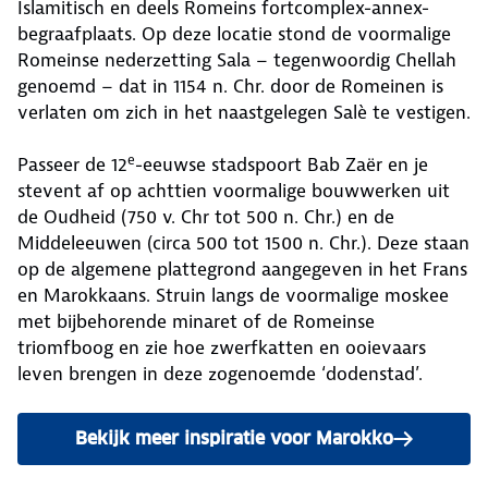
Islamitisch en deels Romeins fortcomplex-annex-
begraafplaats. Op deze locatie stond de voormalige
Romeinse nederzetting Sala – tegenwoordig Chellah
genoemd – dat in 1154 n. Chr. door de Romeinen is
verlaten om zich in het naastgelegen Salè te vestigen.
e
Passeer de 12
-eeuwse stadspoort Bab Zaër en je
stevent af op achttien voormalige bouwwerken uit
de Oudheid (750 v. Chr tot 500 n. Chr.) en de
Middeleeuwen (circa 500 tot 1500 n. Chr.). Deze staan
op de algemene plattegrond aangegeven in het Frans
en Marokkaans. Struin langs de voormalige moskee
met bijbehorende minaret of de Romeinse
triomfboog en zie hoe zwerfkatten en ooievaars
leven brengen in deze zogenoemde ‘dodenstad’.
Bekijk meer inspiratie voor Marokko