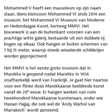
Mohammed V heeft een mausoleum op zijn naam
staan, diens kleinzoon Mohammed VI sinds 2014 een
museum: het Mohammed VI Museum van Moderne
en Hedendaagse Kunst, kortweg MMVI. Het
bouwwerk is aan de buitenkant voorzien van een
prachtige witte galerij, bestaande uit een dubbele rij
bogen op elkaar. Ook hangen er buiten schermen van
7 bij 15 meter, waarop steeds wisselende schilderijen
worden geprojecteerd.
Het MMVI is het eerste grote museum dat in
Marokko is geopend nadat Marokko in 1956
onafhankelijk werd van Frankrijk. Je gaat hier naartoe
voor een flinke dosis Marokkaanse beeldende kunst
e
vanaf de 20
eeuw. Er hangen werken van ruim
tweehonderd Marokkaanse kunstenaars, onder wie
Hassan Hajjaj, die ook wel de ‘Andy Warhol van
Marrakech’ wordt genoemd.