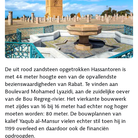
De uit rood zandsteen opgetrokken Hassantoren is
met 44 meter hoogte een van de opvallendste
bezienswaardigheden van Rabat. Te vinden aan
Boulevard Mohamed Lyazidi, aan de zuidelijke oever
van de Bou Regreg-rivier. Het vierkante bouwwerk
met zijdes van 16 bij 16 meter had echter nog hoger
moeten worden: 80 meter. De bouwplannen van
kalief Yaqub al-Mansur vielen echter stil toen hij in
1199 overleed en daardoor ook de financiën
opdroogden.